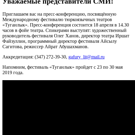
Уважаемые представители СМИ!
Приглашаем вас на пресс-конференцию, посвящённую
Международному фестивалю тюркоязычных театров
«Туганлык». Пресс-конференция состоится 18 апреля в 14.30
часов в фойе театра. Спикерами выступят: художественный
руководитель фестиваля Олег Ханов, директор театра Иршат
Файзуллин, программный директор фестиваля Айсылу
Сагитова, режиссер Айрат Абушахманов.
Аккредитация: (347) 272-39-30,
gafury_lit@mail.ru
Напомним, фестиваль «Туганлык» пройдет с 23 по 30 мая
2019 года.