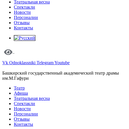
Театральная весна
Спектакли
Новости
Персоналии
Отзывы
Контакты
Vk
Odnoklassniki
Telegram
Youtube
Башкирский государственный академический театр драмы
им.М.Гафури
Театр
Афиша
Театральная весна
Спектакли
Новости
Персоналии
Отзывы
Контакты