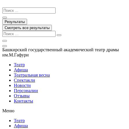
Перейти
к
Search
содержимому
...
Результаты
Смотреть все результаты
Башкирский государственный академический театр драмы
им.М.Гафури
Театр
Афиша
Театральная весна
Спектакли
Новости
Персоналии
Отзывы
Контакты
Меню
Театр
Афиша