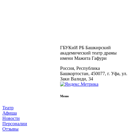
ГБУКиИ РБ Башкирский
академический театр драмы
имени Мажита Гафури
Россия, Республика
Башкортостан, 450077, г. Уфа, ул.
Заки Валиди, 34
Меню
Театр
Афиша
Новости
Персоналии
Отзывы