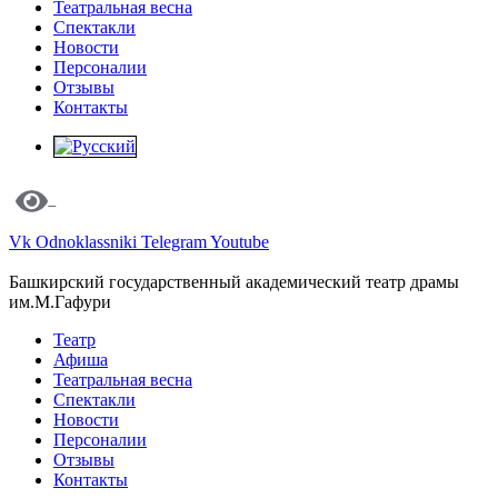
Театральная весна
Спектакли
Новости
Персоналии
Отзывы
Контакты
Vk
Odnoklassniki
Telegram
Youtube
Башкирский государственный академический театр драмы
им.М.Гафури
Театр
Афиша
Театральная весна
Спектакли
Новости
Персоналии
Отзывы
Контакты