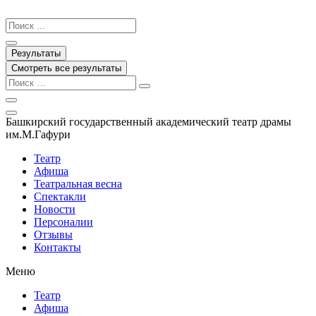
Перейти
к
Search
содержимому
...
Результаты
Смотреть все результаты
Башкирский государственный академический театр драмы
им.М.Гафури
Театр
Афиша
Театральная весна
Спектакли
Новости
Персоналии
Отзывы
Контакты
Меню
Театр
Афиша