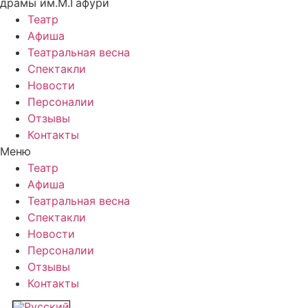
драмы им.М.Гафури
Театр
Афиша
Театральная весна
Спектакли
Новости
Персоналии
Отзывы
Контакты
Меню
Театр
Афиша
Театральная весна
Спектакли
Новости
Персоналии
Отзывы
Контакты