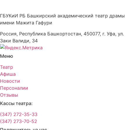
ГБУКиИ РБ Башкирский академический театр драмы
имени Мажита Гафури
Россия, Республика Башкортостан, 450077, г. Уфа, ул.
Заки Валиди, 34
Меню
Театр
Афиша
Новости
Персоналии
Отзывы
Кассы театра:
(347) 272-35-33
(347) 273-70-52
Подпишитесь на нас