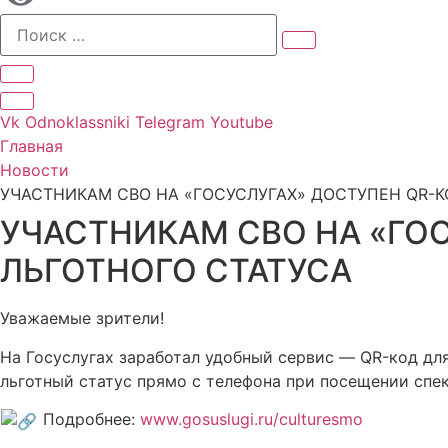
Vk
Odnoklassniki
Telegram
Youtube
Главная
Новости
УЧАСТНИКАМ СВО НА «ГОСУСЛУГАХ» ДОСТУПЕН QR-
УЧАСТНИКАМ СВО НА «ГО
ЛЬГОТНОГО СТАТУСА
Уважаемые зрители!
На Госуслугах заработал удобный сервис — QR-код дл
льготный статус прямо с телефона при посещении спе
Подробнее:
www.gosuslugi.ru/culturesmo