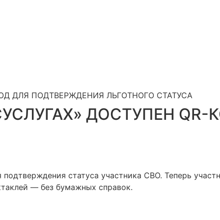
КОД ДЛЯ ПОДТВЕРЖДЕНИЯ ЛЬГОТНОГО СТАТУСА
СУСЛУГАХ» ДОСТУПЕН QR-
я подтверждения статуса участника СВО. Теперь участ
ктаклей — без бумажных справок.