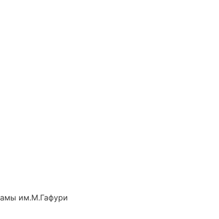
рамы им.М.Гафури