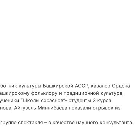
аботник культуры Башкирской АССР, кавалер Ордена
башкирскому фольклору и традиционной культуре,
 ученики “Школы сэсэснов”- студенты 3 курса
нова, Айгузель Миннибаева показали отрывок из
уппе спектакля – в качестве научного консультанта.