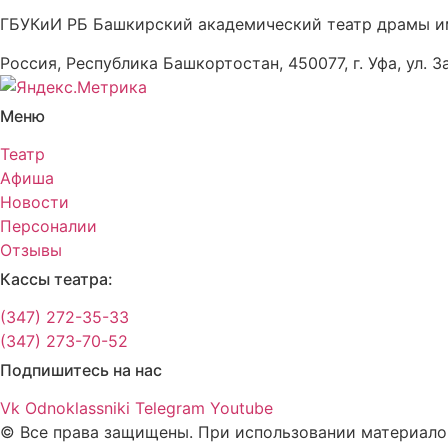
ГБУКиИ РБ Башкирский академический театр драмы и
Россия, Республика Башкортостан, 450077, г. Уфа, ул. З
Меню
Театр
Афиша
Новости
Персоналии
Отзывы
Кассы театра:
(347) 272-35-33
(347) 273-70-52
Подпишитесь на нас
Vk
Odnoklassniki
Telegram
Youtube
© Все права защищены. При использовании материалов