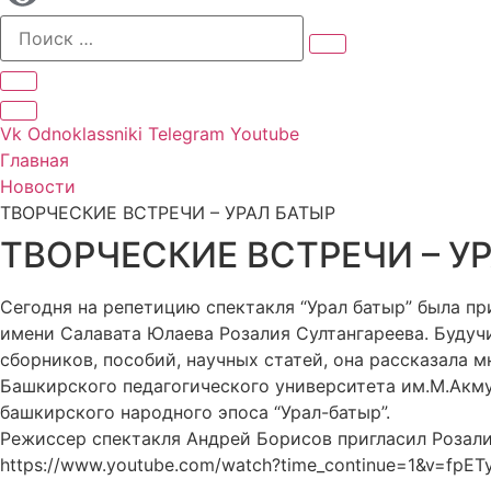
Vk
Odnoklassniki
Telegram
Youtube
Главная
Новости
ТВОРЧЕСКИЕ ВСТРЕЧИ – УРАЛ БАТЫР
ТВОРЧЕСКИЕ ВСТРЕЧИ – У
Сегодня на репетицию спектакля “Урал батыр” была п
имени Салавата Юлаева Розалия Султангареева. Буду
сборников, пособий, научных статей, она рассказала 
Башкирского педагогического университета им.М.Акму
башкирского народного эпоса “Урал-батыр”.
Режиссер спектакля Андрей Борисов пригласил Розалию
https://www.youtube.com/watch?time_continue=1&v=fpET