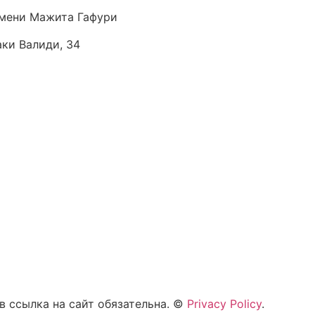
мени Мажита Гафури
аки Валиди, 34
 ссылка на сайт обязательна. ©
Privacy Policy
.