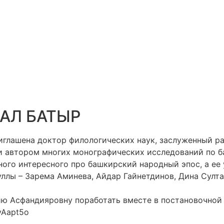
РАЛ БАТЫР
риглашена доктор филологических наук, заслуженный р
чи автором многих монографических исследований по 
много интересного про башкирский народный эпос, а ее
ллы – Зарема Аминева, Айдар Гайнетдинов, Дина Султа
 Асфандияровну поработать вместе в постановочной гр
yAapt5o