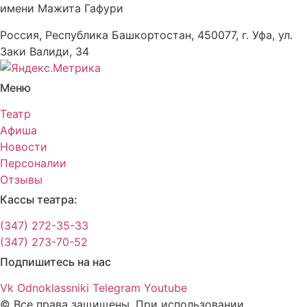
имени Мажита Гафури
Россия, Республика Башкортостан, 450077, г. Уфа, ул.
Заки Валиди, 34
Меню
Театр
Афиша
Новости
Персоналии
Отзывы
Кассы театра:
(347) 272-35-33
(347) 273-70-52
Подпишитесь на нас
Vk
Odnoklassniki
Telegram
Youtube
© Все права защищены. При использовании