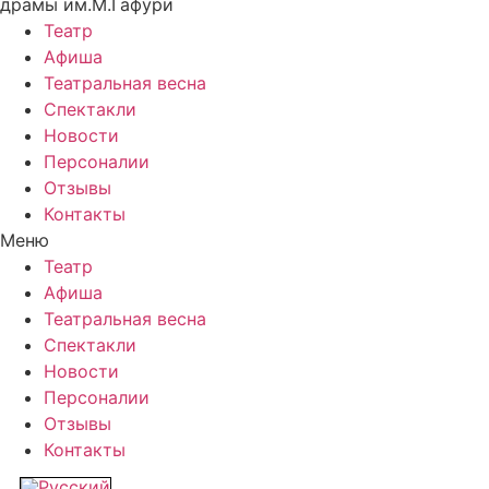
драмы им.М.Гафури
Театр
Афиша
Театральная весна
Спектакли
Новости
Персоналии
Отзывы
Контакты
Меню
Театр
Афиша
Театральная весна
Спектакли
Новости
Персоналии
Отзывы
Контакты