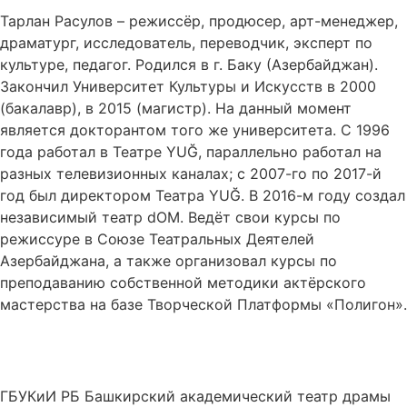
Тарлан Расулов – режиссёр, продюсер, арт-менеджер,
драматург, исследователь, переводчик, эксперт по
культуре, педагог. Родился в г. Баку (Азербайджан).
Закончил Университет Культуры и Искусств в 2000
(бакалавр), в 2015 (магистр). На данный момент
является докторантом того же университета. С 1996
года работал в Театре YUĞ, параллельно работал на
разных телевизионных каналах; с 2007-го по 2017-й
год был директором Театра YUĞ. В 2016-м году создал
независимый театр dOM. Ведёт свои курсы по
режиссуре в Союзе Театральных Деятелей
Азербайджана, а также организовал курсы по
преподаванию собственной методики актёрского
мастерства на базе Творческой Платформы «Полигон».
ГБУКиИ РБ Башкирский академический театр драмы