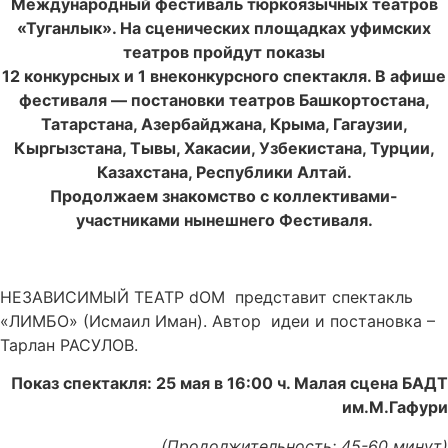
Международный фестиваль тюркоязычных театров
«Туганлык». На сценических площадках уфимских
театров пройдут показы
12 конкурсных и 1 внеконкурсного спектакля. В афише
фестиваля — постановки театров Башкортостана,
Татарстана, Азербайджана, Крыма, Гагаузии,
Кыргызстана, Тывы, Хакасии, Узбекистана, Турции,
Казахстана, Республики Алтай.
Продолжаем знакомство с коллективами-
участниками нынешнего Фестиваля.
НЕЗАВИСИМЫЙ ТЕАТР dOM представит спектакль
«ЛИМБО» (Исмаил Иман). Автор идеи и постановка –
Тарлан РАСУЛОВ.
Показ спектакля: 25 мая в 16:00 ч. Малая сцена БАДТ
им.М.Гафури
(Продолжительность: 45-60 минут)