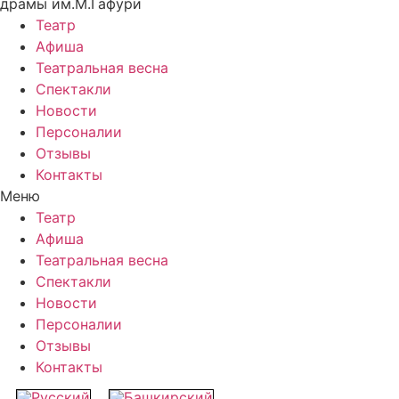
драмы им.М.Гафури
Театр
Афиша
Театральная весна
Спектакли
Новости
Персоналии
Отзывы
Контакты
Меню
Театр
Афиша
Театральная весна
Спектакли
Новости
Персоналии
Отзывы
Контакты