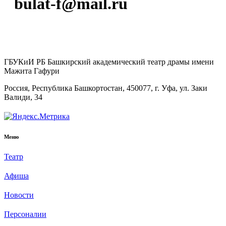
bulat-f@mail.ru
ГБУКиИ РБ Башкирский академический театр драмы имени
Мажита Гафури
Россия, Республика Башкортостан, 450077, г. Уфа, ул. Заки
Валиди, 34
Меню
Театр
Афиша
Новости
Персоналии