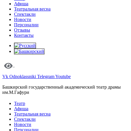
Афиша
Театральная весна
Спектакли
Новости
Персоналии
Отзывы
Контакты
Vk
Odnoklassniki
Telegram
Youtube
Башкирский государственный академический театр драмы
им.М.Гафури
Театр
Афиша
Театральная весна
Спектакли
Новости
Персоналии