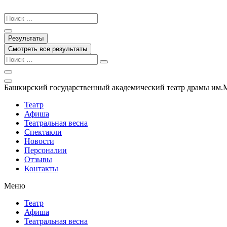
Перейти
к
Search
содержимому
...
Результаты
Смотреть все результаты
Башкирский государственный академический театр драмы им.
Театр
Афиша
Театральная весна
Спектакли
Новости
Персоналии
Отзывы
Контакты
Меню
Театр
Афиша
Театральная весна