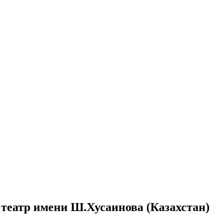
еатр имени Ш.Хусаинова (Казахстан)