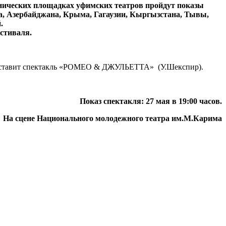
енических площадках уфимских театров пройдут показы
а, Азербайджана, Крыма, Гагаузии, Кыргызстана, Тывы,
.
стиваля.
спектакль «РОМЕО & ДЖУЛЬЕТТА» (У.Шекспир).
Показ спектакля: 27 мая в 19:00 часов.
На сцене Национального молодежного театра им.М.Карима