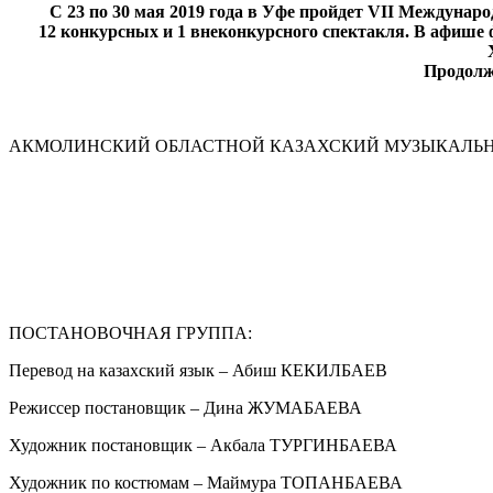
С 23 по 30 мая 2019 года в Уфе пройдет VII Междуна
12 конкурсных и 1 внеконкурсного спектакля. В афише
Продолж
АКМОЛИНСКИЙ ОБЛАСТНОЙ КАЗАХСКИЙ МУЗЫКАЛЬНО-ДР
ПОСТАНОВОЧНАЯ ГРУППА:
Перевод на казахский язык – Абиш КЕКИЛБАЕВ
Режиссер постановщик – Дина ЖУМАБАЕВА
Художник постановщик – Акбала ТУРГИНБАЕВА
Художник по костюмам – Маймура ТОПАНБАЕВА