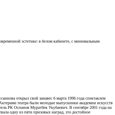
временной эстетике: в белом кабинете, с минимальным
аинова открыл свой занавес 6 марта 1996 года спектаклем
 Актерами театра были молодые выпускники академии искусств
ель РК Оспанов Муратбек Укубаевич. В сентябре 2001 года на
вала одну из пяти призовых наград, это достойное