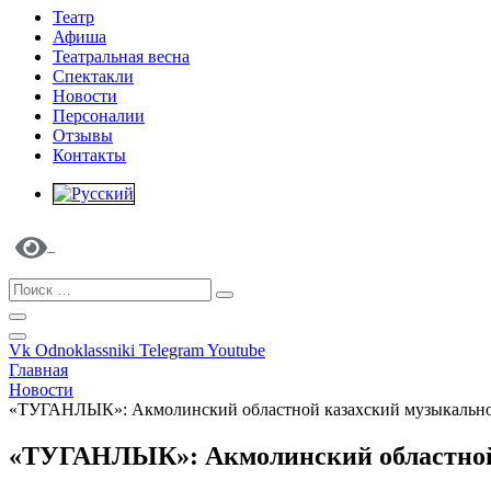
Театр
Афиша
Театральная весна
Спектакли
Новости
Персоналии
Отзывы
Контакты
Vk
Odnoklassniki
Telegram
Youtube
Главная
Новости
«ТУГАНЛЫК»: Акмолинский областной казахский музыкально-
«ТУГАНЛЫК»: Акмолинский областной 