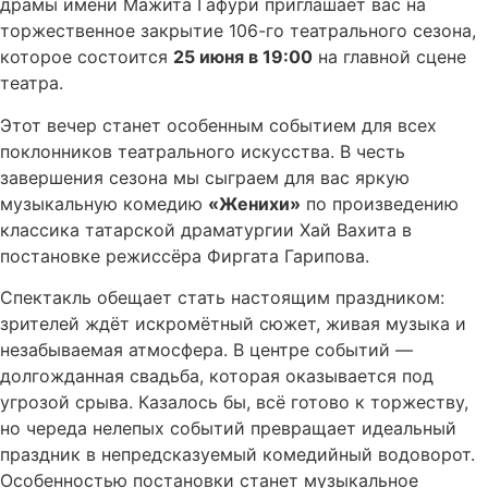
драмы имени Мажита Гафури приглашает вас на
торжественное закрытие 106-го театрального сезона,
которое состоится
25 июня в 19:00
на главной сцене
театра.
Этот вечер станет особенным событием для всех
поклонников театрального искусства. В честь
завершения сезона мы сыграем для вас яркую
музыкальную комедию
«Женихи»
по произведению
классика татарской драматургии Хай Вахита в
постановке режиссёра Фиргата Гарипова
.
Спектакль обещает стать настоящим праздником:
зрителей ждёт искромётный сюжет, живая музыка и
незабываемая атмосфера. В центре событий —
долгожданная свадьба, которая оказывается под
угрозой срыва. Казалось бы, всё готово к торжеству,
но череда нелепых событий превращает идеальный
праздник в непредсказуемый комедийный водоворот
.
Особенностью постановки станет музыкальное