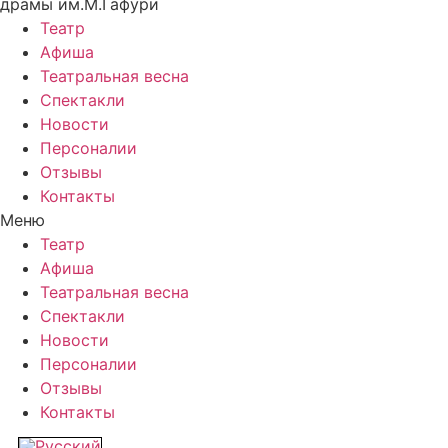
драмы им.М.Гафури
Театр
Афиша
Театральная весна
Спектакли
Новости
Персоналии
Отзывы
Контакты
Меню
Театр
Афиша
Театральная весна
Спектакли
Новости
Персоналии
Отзывы
Контакты