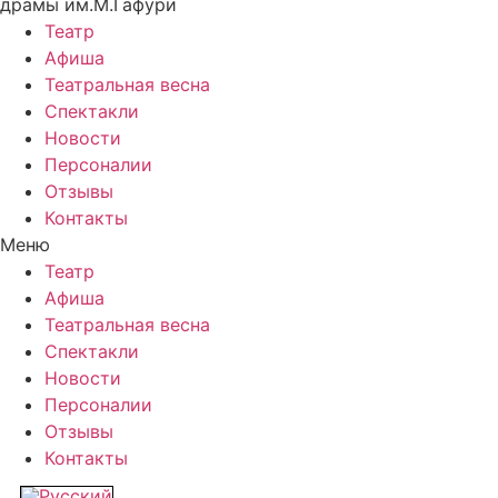
драмы им.М.Гафури
Театр
Афиша
Театральная весна
Спектакли
Новости
Персоналии
Отзывы
Контакты
Меню
Театр
Афиша
Театральная весна
Спектакли
Новости
Персоналии
Отзывы
Контакты