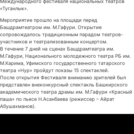
Международного фестиваля национальных театров
«Туганлык».
Мероприятие прошло на площади перед
Башдрамтеатром им. М.Гафури. Открытие
сопровождалось традиционным парадом театров-
участников и театрализованным концертом.
В течение 7 дней на сценах Башдрамтеатра им.
М.Гафури, Национального молодежного театра РБ им.
М.Карима, Уфимского государственного татарского
театра «Нур» пройдут показы 15 спектаклей.
После открытия Фестиваля вниманию зрителей был
представлен внеконкурсный спектакль Башкирского
академического театра драмы им. М.Гафури «Красный
паша» по пьесе Н.Асанбаева (режиссер – Айрат
Абушахманов).