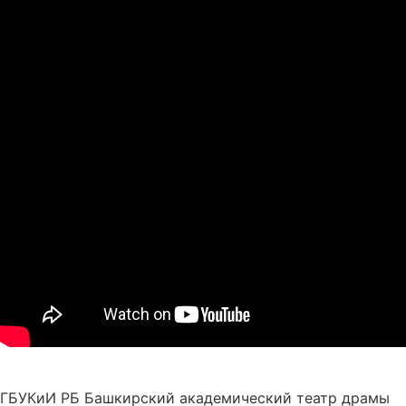
ГБУКиИ РБ Башкирский академический театр драмы