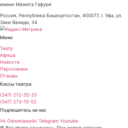
имени Мажита Гафури
Россия, Республика Башкортостан, 450077, г. Уфа, ул.
Заки Валиди, 34
Меню
Театр
Афиша
Новости
Персоналии
Отзывы
Кассы театра:
(347) 272-35-33
(347) 273-70-52
Подпишитесь на нас
Vk
Odnoklassniki
Telegram
Youtube
© Все права защищены. При использовании