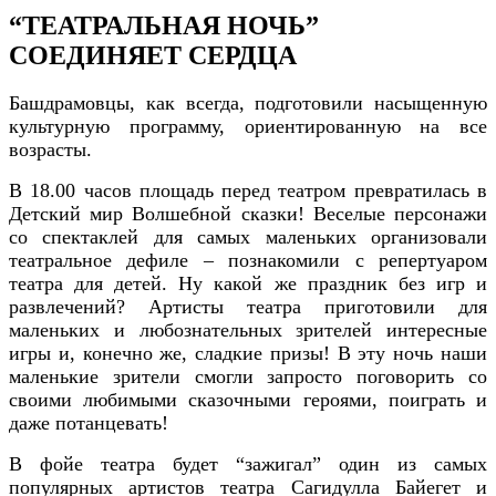
“ТЕАТРАЛЬНАЯ НОЧЬ”
СОЕДИНЯЕТ СЕРДЦА
Башдрамовцы, как всегда, подготовили насыщенную
культурную программу, ориентированную на все
возрасты.
В 18.00 часов площадь перед театром превратилась в
Детский мир Волшебной сказки! Веселые персонажи
со спектаклей для самых маленьких организовали
театральное дефиле – познакомили с репертуаром
театра для детей. Ну какой же праздник без игр и
развлечений? Артисты театра приготовили для
маленьких и любознательных зрителей интересные
игры и, конечно же, сладкие призы! В эту ночь наши
маленькие зрители смогли запросто поговорить со
своими любимыми сказочными героями, поиграть и
даже потанцевать!
В фойе театра будет “зажигал” один из самых
популярных артистов театра Сагидулла Байегет и