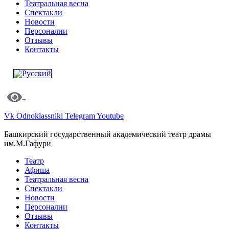
Театральная весна
Спектакли
Новости
Персоналии
Отзывы
Контакты
Vk
Odnoklassniki
Telegram
Youtube
Башкирский государственный академический театр драмы
им.М.Гафури
Театр
Афиша
Театральная весна
Спектакли
Новости
Персоналии
Отзывы
Контакты