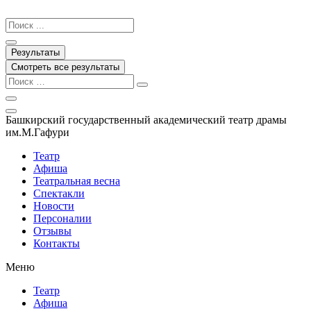
Перейти
к
Search
содержимому
...
Результаты
Смотреть все результаты
Башкирский государственный академический театр драмы
им.М.Гафури
Театр
Афиша
Театральная весна
Спектакли
Новости
Персоналии
Отзывы
Контакты
Меню
Театр
Афиша