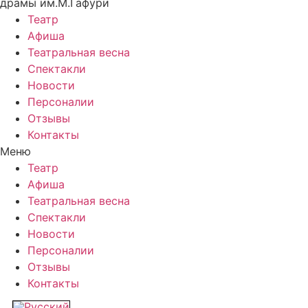
драмы им.М.Гафури
Театр
Афиша
Театральная весна
Спектакли
Новости
Персоналии
Отзывы
Контакты
Меню
Театр
Афиша
Театральная весна
Спектакли
Новости
Персоналии
Отзывы
Контакты