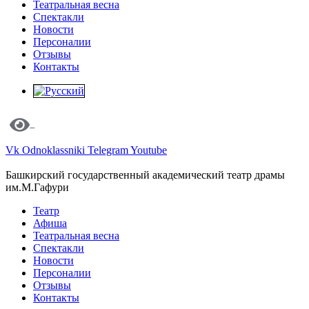
Театральная весна
Спектакли
Новости
Персоналии
Отзывы
Контакты
Vk
Odnoklassniki
Telegram
Youtube
Башкирский государственный академический театр драмы
им.М.Гафури
Театр
Афиша
Театральная весна
Спектакли
Новости
Персоналии
Отзывы
Контакты