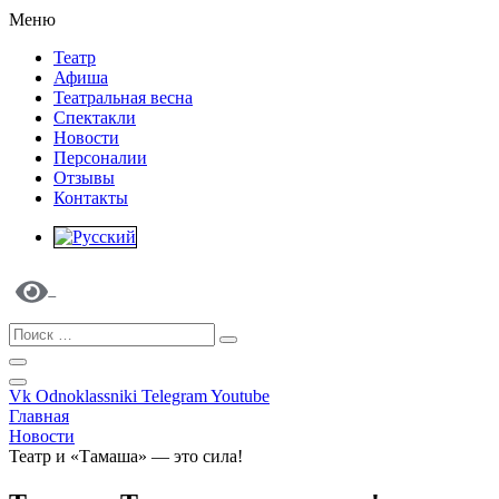
Меню
Театр
Афиша
Театральная весна
Спектакли
Новости
Персоналии
Отзывы
Контакты
Vk
Odnoklassniki
Telegram
Youtube
Главная
Новости
Театр и «Тамаша» — это сила!