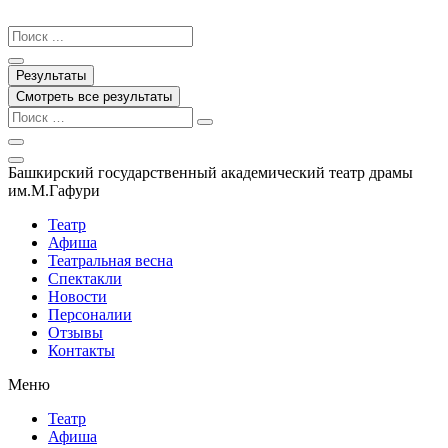
Перейти
к
Search
содержимому
...
Результаты
Смотреть все результаты
Башкирский государственный академический театр драмы
им.М.Гафури
Театр
Афиша
Театральная весна
Спектакли
Новости
Персоналии
Отзывы
Контакты
Меню
Театр
Афиша