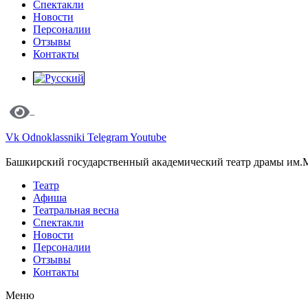
Спектакли
Новости
Персоналии
Отзывы
Контакты
Vk
Odnoklassniki
Telegram
Youtube
Башкирский государственный академический театр драмы им.
Театр
Афиша
Театральная весна
Спектакли
Новости
Персоналии
Отзывы
Контакты
Меню