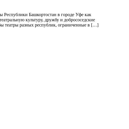
ы Республики Башкортостан в городе Уфе как
еатральную культуру, дружбу и добрососедские
бы театры разных республик, ограниченные в […]