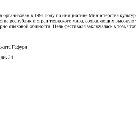
 организован в 1991 году по инициативе Министерства культур
ства республик и стран тюркского мира, сохраняющих высокую т
рно-языковой общности. Цель фестиваля заключалась в том, что
ажита Гафури
иди, 34