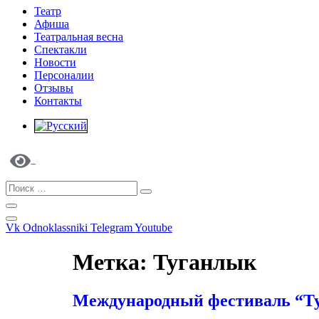
Театр
Афиша
Театральная весна
Спектакли
Новости
Персоналии
Отзывы
Контакты
Vk
Odnoklassniki
Telegram
Youtube
Метка:
Туганлык
Международный фестиваль “Т