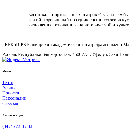
Фестиваль тюркоязычных театров «Туганлык» был
яркий и зрелищный праздник сценического искус
отношения, основанные на исторической и культу
ГБУКиИ РБ Башкирский академический театр драмы имени М
Россия, Республика Башкортостан, 450077, г. Уфа, ул. Заки Вал
Меню
Театр
Афиша
Новости
Персоналии
Отзывы
Кассы театра:
(347) 272-35-33