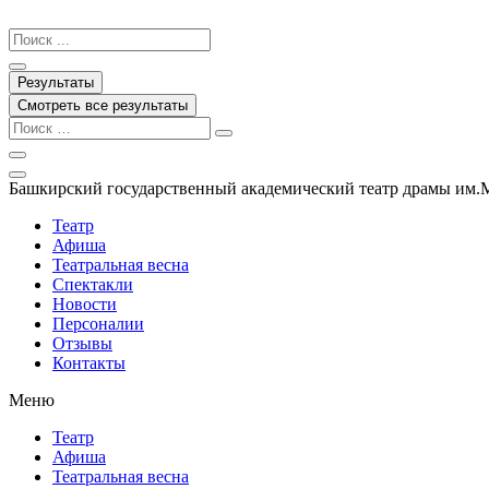
Перейти
к
Search
содержимому
...
Результаты
Смотреть все результаты
Башкирский государственный академический театр драмы им.
Театр
Афиша
Театральная весна
Спектакли
Новости
Персоналии
Отзывы
Контакты
Меню
Театр
Афиша
Театральная весна