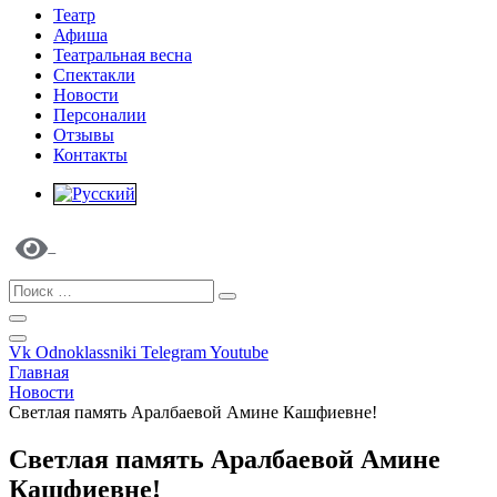
Театр
Афиша
Театральная весна
Спектакли
Новости
Персоналии
Отзывы
Контакты
Vk
Odnoklassniki
Telegram
Youtube
Главная
Новости
Светлая память Аралбаевой Амине Кашфиевне!
Светлая память Аралбаевой Амине
Кашфиевне!