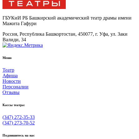
ГБУКиИ РБ Башкирский академический театр драмы имени
Мажита Гафури
Россия, Республика Башкортостан, 450077, г. Уфа, ул. Заки
Валиди, 34
Меню
Театр
Афиша
Новости
Персоналии
Отзывы
Кассы театра:
(347) 272-35-33
(347) 273-70-52
Подпишитесь на нас