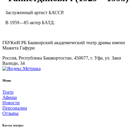
Заслуженный артист БАССР.
В 1959—85 актер БАТД.
ГБУКиИ РБ Башкирский академический театр драмы имени
Мажита Гафури
Россия, Республика Башкортостан, 450077, г. Уфа, ул. Заки
Валиди, 34
Меню
Театр
Афиша
Новости
Персоналии
Отзывы
Кассы театра: