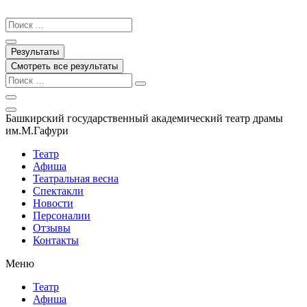
Перейти
к
Search
содержимому
...
Результаты
Смотреть все результаты
Башкирский государственный академический театр драмы
им.М.Гафури
Театр
Афиша
Театральная весна
Спектакли
Новости
Персоналии
Отзывы
Контакты
Меню
Театр
Афиша