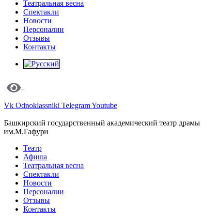
Театральная весна
Спектакли
Новости
Персоналии
Отзывы
Контакты
Vk
Odnoklassniki
Telegram
Youtube
Башкирский государственный академический театр драмы
им.М.Гафури
Театр
Афиша
Театральная весна
Спектакли
Новости
Персоналии
Отзывы
Контакты