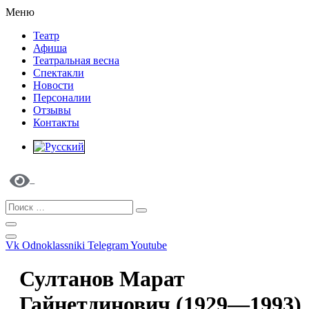
Меню
Театр
Афиша
Театральная весна
Спектакли
Новости
Персоналии
Отзывы
Контакты
Vk
Odnoklassniki
Telegram
Youtube
Султанов Марат
Гайнетдинович (1929—1993)