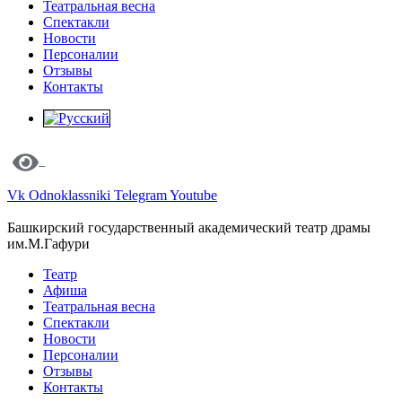
Театральная весна
Спектакли
Новости
Персоналии
Отзывы
Контакты
Vk
Odnoklassniki
Telegram
Youtube
Башкирский государственный академический театр драмы
им.М.Гафури
Театр
Афиша
Театральная весна
Спектакли
Новости
Персоналии
Отзывы
Контакты