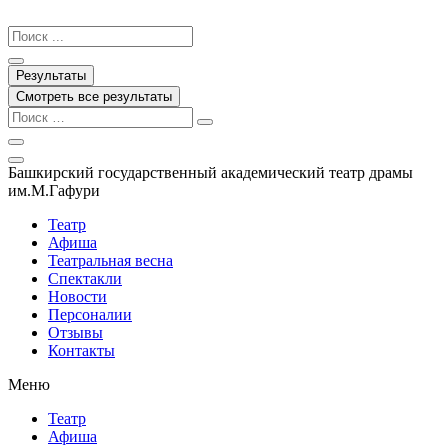
Перейти
к
Search
содержимому
...
Результаты
Смотреть все результаты
Башкирский государственный академический театр драмы
им.М.Гафури
Театр
Афиша
Театральная весна
Спектакли
Новости
Персоналии
Отзывы
Контакты
Меню
Театр
Афиша