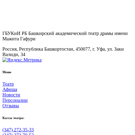
ГБУКиИ РБ Башкирский академический театр драмы имени
Мажита Гафури
Россия, Республика Башкортостан, 450077, г. Уфа, ул. Заки
Валиди, 34
Меню
Театр
Афиша
Новости
Персоналии
Отзывы
Кассы театра:
(347) 272-35-33