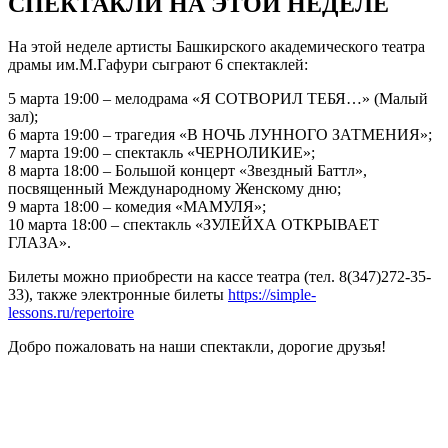
СПЕКТАКЛИ НА ЭТОЙ НЕДЕЛЕ
На этой неделе артисты Башкирского академического театра
драмы им.М.Гафури сыграют 6 спектаклей:
5 марта 19:00 – мелодрама «Я СОТВОРИЛ ТЕБЯ…» (Малый
зал);
6 марта 19:00 – трагедия «В НОЧЬ ЛУННОГО ЗАТМЕНИЯ»;
7 марта 19:00 – спектакль «ЧЕРНОЛИКИЕ»;
8 марта 18:00 – Большой концерт «Звездный Баттл»,
посвященный Международному Женскому дню;
9 марта 18:00 – комедия «МАМУЛЯ»;
10 марта 18:00 – спектакль «ЗУЛЕЙХА ОТКРЫВАЕТ
ГЛАЗА».
Билеты можно приобрести на кассе театра (тел. 8(347)272-35-
33), также электронные билеты
https://simple-
lessons.ru/repertoire
Добро пожаловать на наши спектакли, дорогие друзья!