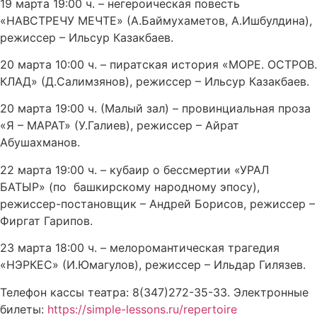
19 марта 19:00 ч. – негероическая повесть
«НАВСТРЕЧУ МЕЧТЕ» (А.Баймухаметов, А.Ишбулдина),
режиссер – Ильсур Казакбаев.
20 марта 10:00 ч. – пиратская история «МОРЕ. ОСТРОВ.
КЛАД» (Д.Салимзянов), режиссер – Ильсур Казакбаев.
20 марта 19:00 ч. (Малый зал) – провинциальная проза
«Я – МАРАТ» (У.Галиев), режиссер – Айрат
Абушахманов.
22 марта 19:00 ч. – кубаир о бессмертии «УРАЛ
БАТЫР» (по башкирскому народному эпосу),
режиссер-постановщик – Андрей Борисов, режиссер –
Фиргат Гарипов.
23 марта 18:00 ч. – мелоромантическая трагедия
«НЭРКЕС» (И.Юмагулов), режиссер – Ильдар Гилязев.
Телефон кассы театра: 8(347)272-35-33. Электронные
билеты:
https://simple-lessons.ru/repertoire