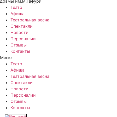
драмы им.М.Гафури
Театр
Афиша
Театральная весна
Спектакли
Новости
Персоналии
Отзывы
Контакты
Меню
Театр
Афиша
Театральная весна
Спектакли
Новости
Персоналии
Отзывы
Контакты