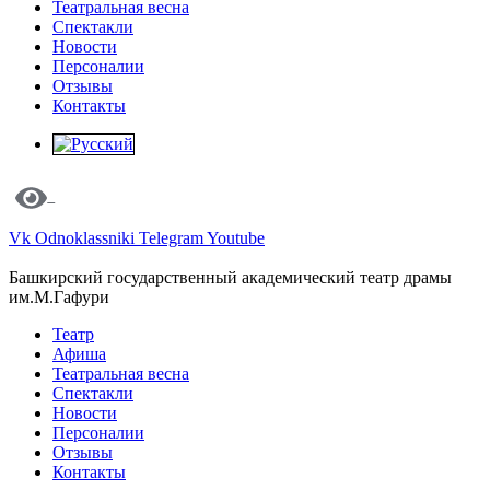
Театральная весна
Спектакли
Новости
Персоналии
Отзывы
Контакты
Vk
Odnoklassniki
Telegram
Youtube
Башкирский государственный академический театр драмы
им.М.Гафури
Театр
Афиша
Театральная весна
Спектакли
Новости
Персоналии
Отзывы
Контакты