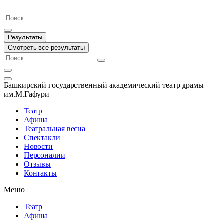
Перейти
к
Search
содержимому
...
Результаты
Смотреть все результаты
Башкирский государственный академический театр драмы
им.М.Гафури
Театр
Афиша
Театральная весна
Спектакли
Новости
Персоналии
Отзывы
Контакты
Меню
Театр
Афиша