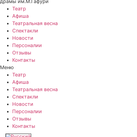
драмы им.М.Гафури
Театр
Афиша
Театральная весна
Спектакли
Новости
Персоналии
Отзывы
Контакты
Меню
Театр
Афиша
Театральная весна
Спектакли
Новости
Персоналии
Отзывы
Контакты