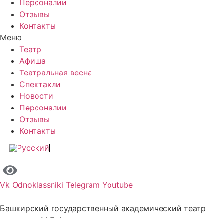
Персоналии
Отзывы
Контакты
Меню
Театр
Афиша
Театральная весна
Спектакли
Новости
Персоналии
Отзывы
Контакты
Vk
Odnoklassniki
Telegram
Youtube
Башкирский государственный академический театр