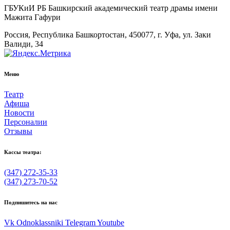
ГБУКиИ РБ Башкирский академический театр драмы имени
Мажита Гафури
Россия, Республика Башкортостан, 450077, г. Уфа, ул. Заки
Валиди, 34
Меню
Театр
Афиша
Новости
Персоналии
Отзывы
Кассы театра:
(347) 272-35-33
(347) 273-70-52
Подпишитесь на нас
Vk
Odnoklassniki
Telegram
Youtube