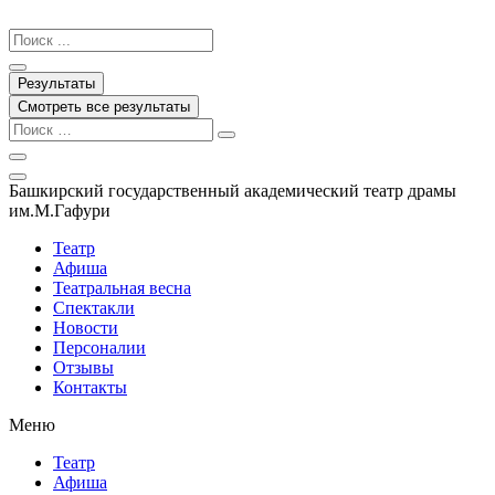
Перейти
к
Search
содержимому
...
Результаты
Смотреть все результаты
Башкирский государственный академический театр драмы
им.М.Гафури
Театр
Афиша
Театральная весна
Спектакли
Новости
Персоналии
Отзывы
Контакты
Меню
Театр
Афиша