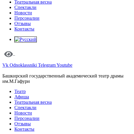
Театральная весна
Спектакли
Новости
Персоналии
Отзывы
Контакты
Vk
Odnoklassniki
Telegram
Youtube
Башкирский государственный академический театр драмы
им.М.Гафури
Театр
Афиша
Театральная весна
Спектакли
Новости
Персоналии
Отзывы
Контакты