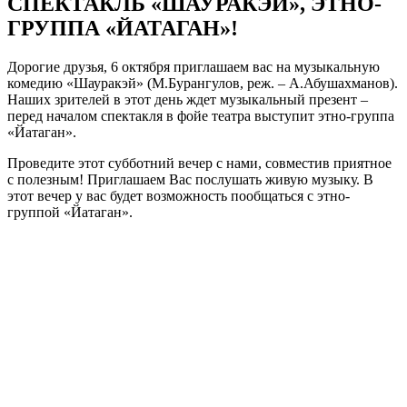
СПЕКТАКЛЬ «ШАУРАКЭЙ», ЭТНО-
ГРУППА «ЙАТАГАН»!
Дорогие друзья, 6 октября приглашаем вас на музыкальную
комедию «Шауракэй» (М.Бурангулов, реж. – А.Абушахманов).
Наших зрителей в этот день ждет музыкальный презент –
перед началом спектакля в фойе театра выступит этно-группа
«Йатаган».
Проведите этот субботний вечер с нами, совместив приятное
с полезным! Приглашаем Вас послушать живую музыку. В
этот вечер у вас будет возможность пообщаться с этно-
группой «Йатаган».