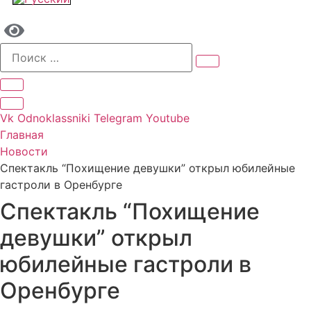
Vk
Odnoklassniki
Telegram
Youtube
Главная
Новости
Спектакль “Похищение девушки” открыл юбилейные
гастроли в Оренбурге
Спектакль “Похищение
девушки” открыл
юбилейные гастроли в
Оренбурге