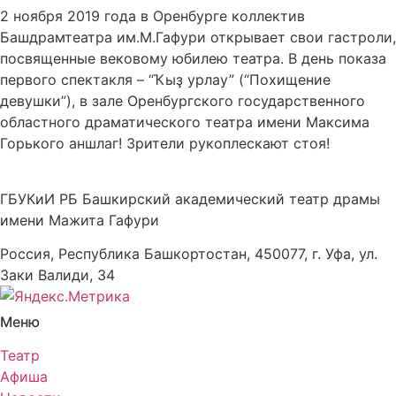
2 ноября 2019 года в Оренбурге коллектив
Башдрамтеатра им.М.Гафури открывает свои гастроли,
посвященные вековому юбилею театра. В день показа
первого спектакля – “Ҡыҙ урлау” (“Похищение
девушки”), в зале Оренбургского государственного
областного драматического театра имени Максима
Горького аншлаг! Зрители рукоплескают стоя!
ГБУКиИ РБ Башкирский академический театр драмы
имени Мажита Гафури
Россия, Республика Башкортостан, 450077, г. Уфа, ул.
Заки Валиди, 34
Меню
Театр
Афиша