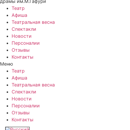
драмы им.М.Гафури
Театр
Афиша
Театральная весна
Спектакли
Новости
Персоналии
Отзывы
Контакты
Меню
Театр
Афиша
Театральная весна
Спектакли
Новости
Персоналии
Отзывы
Контакты