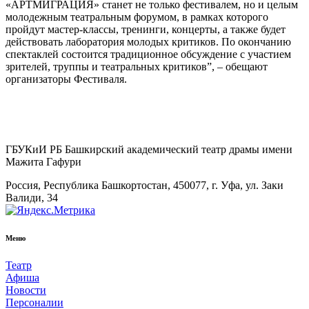
«АРТМИГРАЦИЯ» станет не только фестивалем, но и целым
молодежным театральным форумом, в рамках которого
пройдут мастер-классы, тренинги, концерты, а также будет
действовать лаборатория молодых критиков. По окончанию
спектаклей состоится традиционное обсуждение с участием
зрителей, труппы и театральных критиков”, – обещают
организаторы Фестиваля.
ГБУКиИ РБ Башкирский академический театр драмы имени
Мажита Гафури
Россия, Республика Башкортостан, 450077, г. Уфа, ул. Заки
Валиди, 34
Меню
Театр
Афиша
Новости
Персоналии