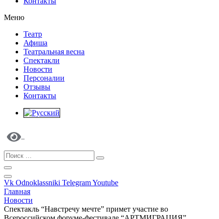
Контакты
Меню
Театр
Афиша
Театральная весна
Спектакли
Новости
Персоналии
Отзывы
Контакты
Vk
Odnoklassniki
Telegram
Youtube
Главная
Новости
Спектакль “Навстречу мечте” примет участие во
Всероссийском форуме-фестивале “АРТМИГРАЦИЯ”