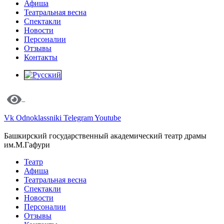
Афиша
Театральная весна
Спектакли
Новости
Персоналии
Отзывы
Контакты
Vk
Odnoklassniki
Telegram
Youtube
Башкирский государственный академический театр драмы
им.М.Гафури
Театр
Афиша
Театральная весна
Спектакли
Новости
Персоналии
Отзывы