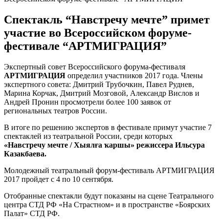
Спектакль “Навстречу мечте” примет
участие во Всероссийском форуме-
фестивале “АРТМИГРАЦИЯ”
Экспертный совет Всероссийского форума-фестиваля
АРТМИГРАЦИЯ
определил участников 2017 года. Члены
экспертного совета: Дмитрий Трубочкин, Павел Руднев,
Марина Корчак, Дмитрий Мозговой, Александр Вислов и
Андрей Пронин просмотрели более 100 заявок от
региональных театров России.
В итоге по решению экспертов в фестивале примут участие 7
спектаклей из театральной России, среди которых
«Навстречу мечте / Хыялға ҡаршы» режиссера Ильсура
Казакбаева.
Молодежный театральный форум-фестиваль АРТМИГРАЦИЯ
2017 пройдет с 4 по 10 сентября.
Отобранные спектакли будут показаны на сцене Театрального
центра СТД РФ «На Страстном» и в пространстве «Боярских
Палат» СТД РФ.