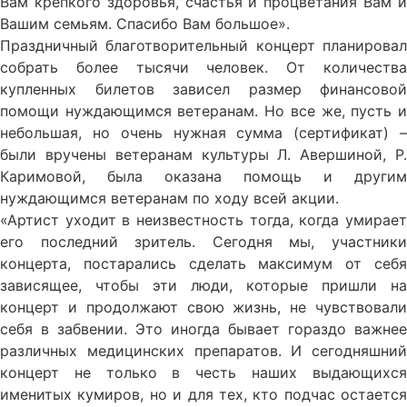
Вам крепкого здоровья, счастья и процветания Вам и
Вашим семьям. Спасибо Вам большое».
Праздничный благотворительный концерт планировал
собрать более тысячи человек. От количества
купленных билетов зависел размер финансовой
помощи нуждающимся ветеранам. Но все же, пусть и
небольшая, но очень нужная сумма (сертификат) –
были вручены ветеранам культуры Л. Авершиной, Р.
Каримовой, была оказана помощь и другим
нуждающимся ветеранам по ходу всей акции.
«Артист уходит в неизвестность тогда, когда умирает
его последний зритель. Сегодня мы, участники
концерта, постарались сделать максимум от себя
зависящее, чтобы эти люди, которые пришли на
концерт и продолжают свою жизнь, не чувствовали
себя в забвении. Это иногда бывает гораздо важнее
различных медицинских препаратов. И сегодняшний
концерт не только в честь наших выдающихся
именитых кумиров, но и для тех, кто подчас остается