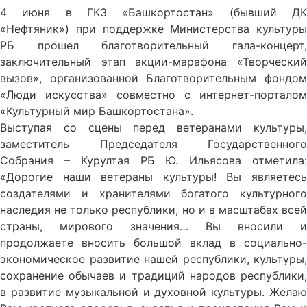
4 июня в ГКЗ «Башкортостан» (бывший ДК
«Нефтяник») при поддержке Министерства культуры
РБ прошел благотворительный гала-концерт,
заключительный этап акции-марафона «Творческий
вызов», организованной Благотворительным фондом
«Люди искусства» совместно с интернет-порталом
«Культурный мир Башкортостана».
Выступая со сцены перед ветеранами культуры,
заместитель Председателя Государственного
Собрания – Курултая РБ Ю. Ильясова отметила:
«Дорогие наши ветераны культуры! Вы являетесь
создателями и хранителями богатого культурного
наследия не только республики, но и в масштабах всей
страны, мирового значения… Вы вносили и
продолжаете вносить большой вклад в социально-
экономическое развитие нашей республики, культуры,
сохранение обычаев и традиций народов республики,
в развитие музыкальной и духовной культуры. Желаю