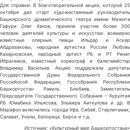
Для справки: В благотворительной акции, которой 25
октября дал старт художественный руководитель
Башкирского драматического театра имени Мажита
Гафури Олег Ханов, приняли участие более 500
человек деятелей культуры и искусства: всемирно
известные оперные певцы Ильдар и Аскар
Абдразаковы, народная артистка России Любовь
Казарновская, народный артист РБ и РТ Ренат
Ибрагимов, известный хореограф и балетмейстер
Владимир Васильев. Акцию поддержали депутаты
Государственной Думы Федерального Собрания
Российской Федерации, Госсобрания Республики
Башкортостан Равиль Бикбаев, Заместитель
Председателя Государственного Собрания – Курултая
РБ Юмабика Ильясова, Эльвира Аиткулова и др. В
Марафон включились города Уфа, Сибай, Стерлитамак,
Салават, Учалы, Белорецк, Бирск и т.д.
Источник: «Культурный мир Башкортостана»