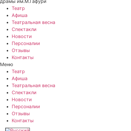
драмы им.М.Гафури
Театр
Афиша
Театральная весна
Спектакли
Новости
Персоналии
Отзывы
Контакты
Меню
Театр
Афиша
Театральная весна
Спектакли
Новости
Персоналии
Отзывы
Контакты