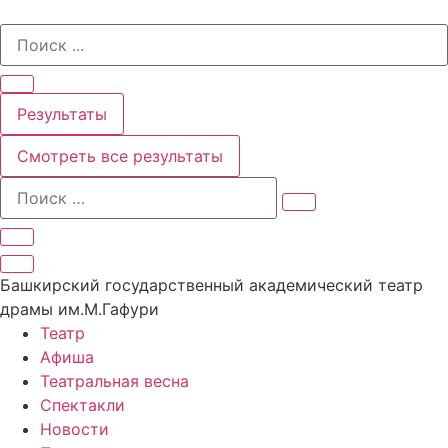
Перейти
Search
к
...
содержимому
Результаты
Смотреть все результаты
Башкирский государственный академический театр
драмы им.М.Гафури
Театр
Афиша
Театральная весна
Спектакли
Новости