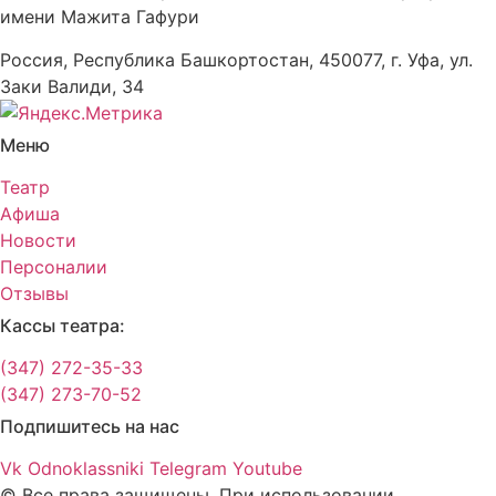
имени Мажита Гафури
Россия, Республика Башкортостан, 450077, г. Уфа, ул.
Заки Валиди, 34
Меню
Театр
Афиша
Новости
Персоналии
Отзывы
Кассы театра:
(347) 272-35-33
(347) 273-70-52
Подпишитесь на нас
Vk
Odnoklassniki
Telegram
Youtube
© Все права защищены. При использовании