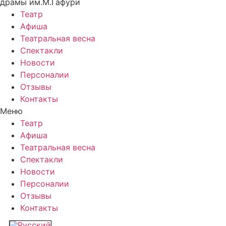
драмы им.М.Гафури
Театр
Афиша
Театральная весна
Спектакли
Новости
Персоналии
Отзывы
Контакты
Меню
Театр
Афиша
Театральная весна
Спектакли
Новости
Персоналии
Отзывы
Контакты