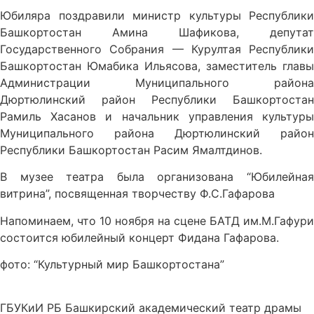
Юбиляра поздравили министр культуры Республики
Башкортостан Амина Шафикова,
депутат
Государственного Собрания — Курултая Республики
Башкортостан Юмабика Ильясова, заместитель главы
Администрации Муниципального района
Дюртюлинский район Республики Башкортостан
Рамиль Хасанов и начальник управления культуры
Муниципального района Дюртюлинский район
Республики Башкортостан Расим Ямалтдинов.
В музее театра была организована “Юбилейная
витрина”, посвященная творчеству Ф.С.Гафарова
Напоминаем, что
10 ноября на сцене БАТД им.М.Гафури
состоится юбилейный концерт Фидана Гафарова.
фото: “Культурный мир Башкортостана”
ГБУКиИ РБ Башкирский академический театр драмы