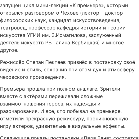
запущен цикл мини-лекций «К премьере», который
открылся разговором о Чехове (лектор – доктор
философских наук, кандидат искусствоведения,
театровед, профессор кафедры истории и теории
искусства УГИИ им. З.Исмагилова, заслуженный
деятель искусств РБ Галина Вербицкая) и многое
другое.
Режиссёр Степан Пектеев привнёс в постановку своё
видение и стиль, сохранив при этом дух и атмосферу
чеховского произведения.
Премьера прошла при полном аншлаге. Зрители
вместе с актёрами переживали сложные
взаимоотношения героев, их надежды и
разочарования. И все, кто побывал на премьере,
отметили прекрасную режиссуру, проникновенную
игру актёров, удивительные визуальные эффекты.
Следующие показы постановки «Дядя Ваня» состоятся