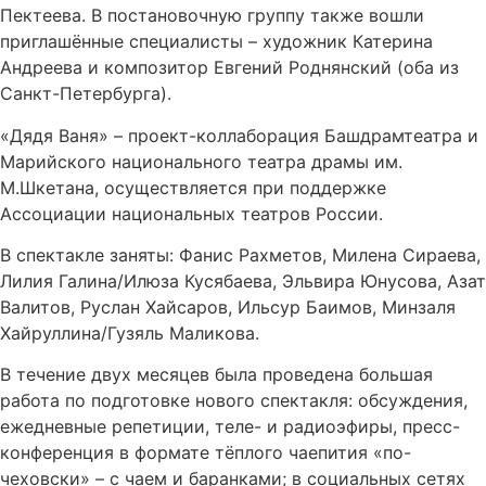
Пектеева. В постановочную группу также вошли
приглашённые специалисты – художник Катерина
Андреева и композитор Евгений Роднянский (оба из
Санкт-Петербурга).
«Дядя Ваня» – проект-коллаборация Башдрамтеатра и
Марийского национального театра драмы им.
М.Шкетана, осуществляется при поддержке
Ассоциации национальных театров России.
В спектакле заняты: Фанис Рахметов, Милена Сираева,
Лилия Галина/Илюза Кусябаева, Эльвира Юнусова, Азат
Валитов, Руслан Хайсаров, Ильсур Баимов, Минзаля
Хайруллина/Гузяль Маликова.
В течение двух месяцев была проведена большая
работа по подготовке нового спектакля: обсуждения,
ежедневные репетиции, теле- и радиоэфиры, пресс-
конференция в формате тёплого чаепития «по-
чеховски» – с чаем и баранками; в социальных сетях