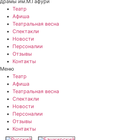
драмы им.М.Гафури
Театр
Афиша
Театральная весна
Спектакли
Новости
Персоналии
Отзывы
Контакты
Меню
Театр
Афиша
Театральная весна
Спектакли
Новости
Персоналии
Отзывы
Контакты