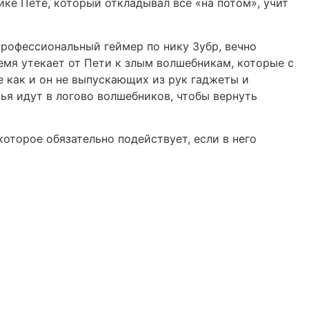
ке Пете, который откладывал все «на потом», учит
профессиональный геймер по нику Зубр, вечно
емя утекает от Пети к злым волшебникам, которые с
 как и он не выпускающих из рук гаджеты и
зья идут в логово волшебников, чтобы вернуть
оторое обязательно подействует, если в него