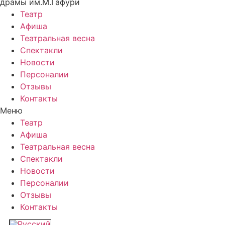
драмы им.М.Гафури
Театр
Афиша
Театральная весна
Спектакли
Новости
Персоналии
Отзывы
Контакты
Меню
Театр
Афиша
Театральная весна
Спектакли
Новости
Персоналии
Отзывы
Контакты