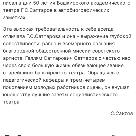
писал в дни 50-летия Башкирского академического
театра Г.С.Саттаров в автобиографических
заметках.
Эта высокая требовательность к себе всегда
отличала Г.С.Саттарова и она – выражение глубокой
совестливости, равно и всемерного сознания
благородной общественной миссии советского
артиста. Галлям Саттарович Саттаров с честью нес
через свою большую жизнь обязывающее звание
старейшины башкирского театра. Обращаясь с
педагогической кафедры к трем-четырем
поколениям молодых работников сцены, он внушал
юношеству лучшие заветы социалистического
театра.
С.Саитов