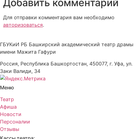
Добавить комментарий
Для отправки комментария вам необходимо
авторизоваться
.
ГБУКиИ РБ Башкирский академический театр драмы
имени Мажита Гафури
Россия, Республика Башкортостан, 450077, г. Уфа, ул.
Заки Валиди, 34
Меню
Театр
Афиша
Новости
Персоналии
Отзывы
Кассы театра: