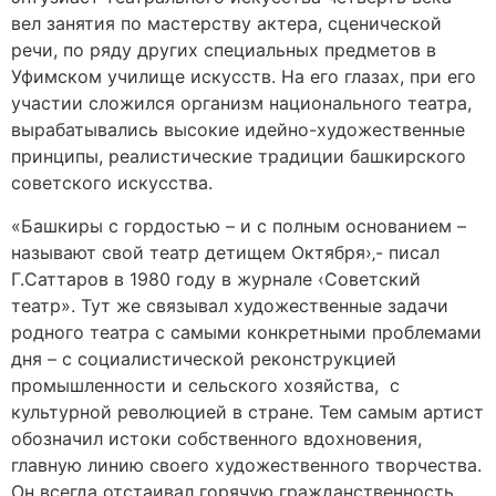
вел занятия по мастерству актера, сценической
речи, по ряду других специальных предметов в
Уфимском училище искусств. На его глазах, при его
участии сложился организм национального театра,
вырабатывались высокие идейно-художественные
принципы, реалистические традиции башкирского
советского искусства.
«Башкиры с гордостью – и с полным основанием –
называют свой театр детищем Октября›‚- писал
Г.Саттаров в 1980 году в журнале ‹Советский
театр». Тут же связывал художественные задачи
родного театра с самыми конкретными проблемами
дня – с социалистической реконструкцией
промышленности и сельского хозяйства, с
культурной революцией в стране. Тем самым артист
обозначил истоки собственного вдохновения,
главную линию своего художественного творчества.
Он всегда отстаивал горячую гражданственность