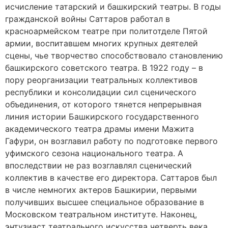
исчисление татарский и башкирский театры. В годы
гражданской войны Саттаров работал в
красноармейском театре при политотделе Пятой
армии, воспитавшем многих крупных деятелей
сцены, чье творчество способствовало становлению
башкирского советского театра. В 1922 году – в
пору реорганизации театральных коллективов
республики и консолидации сил сценического
объединения, от которого тянется непрерывная
линия истории Башкирского государственного
академического театра драмы имени Мажита
Гафури, он возглавил работу по подготовке первого
уфимского сезона национального театра. А
впоследствии не раз возглавлял сценический
коллектив в качестве его директора. Саттаров был
в числе немногих актеров Башкирии, первыми
получивших высшее специальное образование в
Московском театральном институте. Наконец,
энтузиаст театрального искусства четверть века