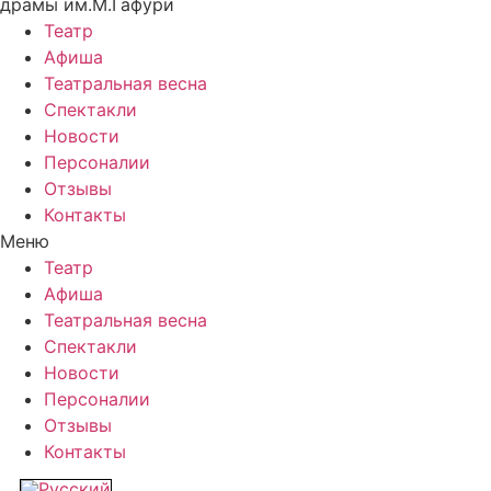
драмы им.М.Гафури
Театр
Афиша
Театральная весна
Спектакли
Новости
Персоналии
Отзывы
Контакты
Меню
Театр
Афиша
Театральная весна
Спектакли
Новости
Персоналии
Отзывы
Контакты