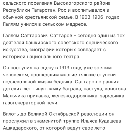
сельского поселения Высокогорского района
Республики Татарстан. Рос и воспитывался в
обычной крестьянской семье. В 1903-1906 годах
Галлям учился в сельском медресе.
Галлям Саттарович Саттаров – сегодня один из тех
деятелей башкирского советского сценического
искусства, биографии которых совпадает с
историей национального театра.
Он поступил на сцену в 1913 году, уже зрелым
человеком, прошедшим многие тяжкие ступени
подневольной жизни бедняка. Саттаров с ранних
детских лет тянул лямку батрака, пастуха, коногона.
Мальчика прилавка, железнодорожника, зарядчика
газогенераторной печи.
Вплоть до Великой Октябрьской революции он
прослужил в знаменитой труппе Ильяса Кудашева-
Ашкадарского, от которой ведут свое лето