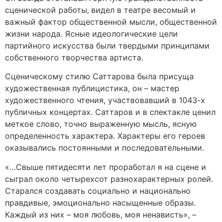
сценической работы‚ видел в театре весомый и
важный фактор общественной мысли, общественной
жизни народа. Ясные идеологические цели
партийного искусства были твердыми принципами
собственного творчества артиста.
Сценическому стилю Саттарова была присуща
художественная публицистика, он – мастер
художественного чтения, участвовавший в 1043-х
публичных концертах. Саттаров и в спектакле ценил
меткое слово, точно выраженную мысль, ясную
определенность характера. Характеры его героев
оказывались постоянными и последовательными.
«…Свыше пятидесяти лет проработал я на сцене и
сыграл около четырехсот разнохарактерных ролей.
Старался создавать социально и национально
правдивые, эмоционально насыщенные образы.
Каждый из них – моя любовь, моя ненависть», –