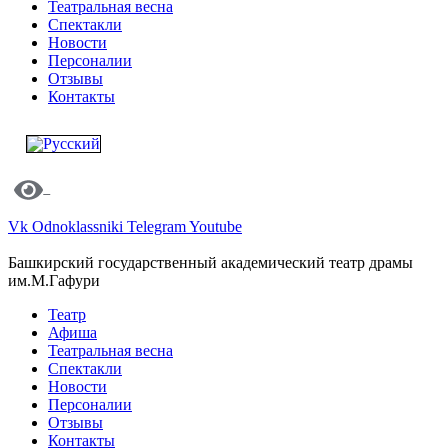
Театральная весна
Спектакли
Новости
Персоналии
Отзывы
Контакты
Vk
Odnoklassniki
Telegram
Youtube
Башкирский государственный академический театр драмы
им.М.Гафури
Театр
Афиша
Театральная весна
Спектакли
Новости
Персоналии
Отзывы
Контакты