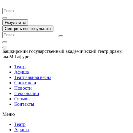
Перейти
к
Search
содержимому
...
Результаты
Смотреть все результаты
Башкирский государственный академический театр драмы
им.М.Гафури
Театр
Афиша
Театральная весна
Спектакли
Новости
Персоналии
Отзывы
Контакты
Меню
Театр
Афиша