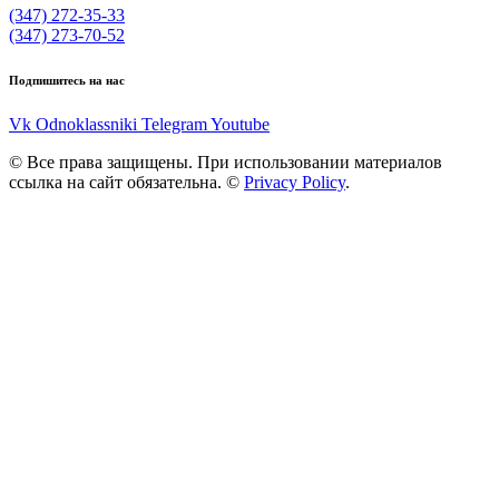
(347) 272-35-33
(347) 273-70-52
Подпишитесь на нас
Vk
Odnoklassniki
Telegram
Youtube
© Все права защищены. При использовании материалов
ссылка на сайт обязательна. ©
Privacy Policy
.