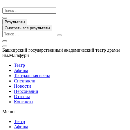
Перейти
к
Search
содержимому
...
Результаты
Смотреть все результаты
Башкирский государственный академический театр драмы
им.М.Гафури
Театр
Афиша
Театральная весна
Спектакли
Новости
Персоналии
Отзывы
Контакты
Меню
Театр
Афиша