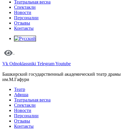
Театральная весна
Спектакли
Новости
Персоналии
Отзывы
Контакты
Vk
Odnoklassniki
Telegram
Youtube
Башкирский государственный академический театр драмы
им.М.Гафури
Театр
Афиша
Театральная весна
Спектакли
Новости
Персоналии
Отзывы
Контакты