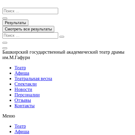
Перейти
к
Search
содержимому
...
Результаты
Смотреть все результаты
Башкирский государственный академический театр драмы
им.М.Гафури
Театр
Афиша
Театральная весна
Спектакли
Новости
Персоналии
Отзывы
Контакты
Меню
Театр
Афиша