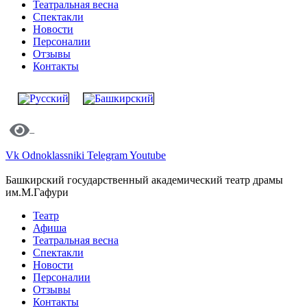
Театральная весна
Спектакли
Новости
Персоналии
Отзывы
Контакты
Vk
Odnoklassniki
Telegram
Youtube
Башкирский государственный академический театр драмы
им.М.Гафури
Театр
Афиша
Театральная весна
Спектакли
Новости
Персоналии
Отзывы
Контакты