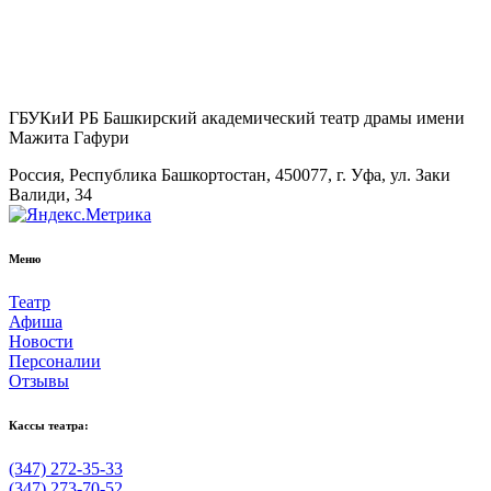
ГБУКиИ РБ Башкирский академический театр драмы имени
Мажита Гафури
Россия, Республика Башкортостан, 450077, г. Уфа, ул. Заки
Валиди, 34
Меню
Театр
Афиша
Новости
Персоналии
Отзывы
Кассы театра:
(347) 272-35-33
(347) 273-70-52