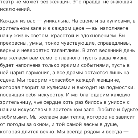
театр не может без женщин. Это правда, не знающая
исключений.
Каждая из вас — уникальна. На сцене и за кулисами, в
зрительном зале и в каждом цехе — вы наполняете
нашу жизнь светом, красотой и вдохновением. Вы
прекрасны, умны, тонко чувствующие, справедливы,
верны и невероятно талантливы. В этот весенний день
мы желаем вам самого главного: пусть ваша жизнь
будет наполнена только яркими событиями, пусть в
ней царит гармония, а все драмы остаются лишь на
сцене. Мы говорим «спасибо» каждой женщине,
которая творит за кулисами и выходит на подмостки,
посвящая себя искусству. И мы благодарим каждую
зрительницу, чьё сердце хоть раз билось в унисон с
нашим искусством в зрительном зале. Любите и будьте
любимыми. Мы желаем вам тепла, которое не зависит
от погоды за окном, и той самой весны в душе,
которая длится вечно. Мы всегда рядом и всегда —