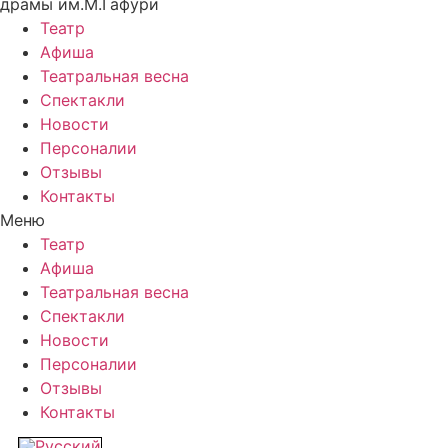
драмы им.М.Гафури
Театр
Афиша
Театральная весна
Спектакли
Новости
Персоналии
Отзывы
Контакты
Меню
Театр
Афиша
Театральная весна
Спектакли
Новости
Персоналии
Отзывы
Контакты