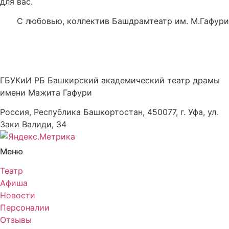
для вас.
С любовью, коллектив Башдрамтеатр им. М.Гафури
ГБУКиИ РБ Башкирский академический театр драмы
имени Мажита Гафури
Россия, Республика Башкортостан, 450077, г. Уфа, ул.
Заки Валиди, 34
Меню
Театр
Афиша
Новости
Персоналии
Отзывы