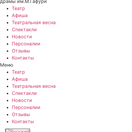
драмы им.М.Гафури
Театр
Афиша
Театральная весна
Спектакли
Новости
Персоналии
Отзывы
Контакты
Меню
Театр
Афиша
Театральная весна
Спектакли
Новости
Персоналии
Отзывы
Контакты