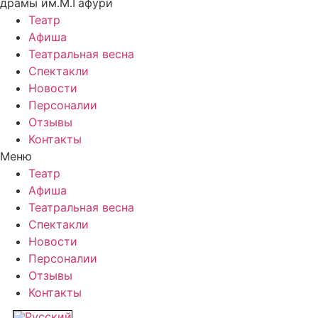
драмы им.М.Гафури
Театр
Афиша
Театральная весна
Спектакли
Новости
Персоналии
Отзывы
Контакты
Меню
Театр
Афиша
Театральная весна
Спектакли
Новости
Персоналии
Отзывы
Контакты