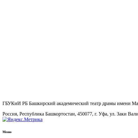
ГБУКиИ РБ Башкирский академический театр драмы имени М
Россия, Республика Башкортостан, 450077, г. Уфа, ул. Заки Вал
Меню