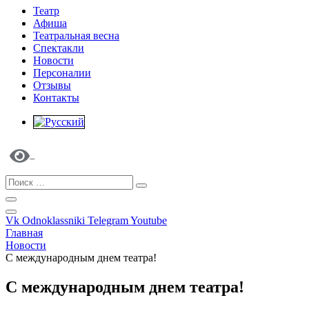
Театр
Афиша
Театральная весна
Спектакли
Новости
Персоналии
Отзывы
Контакты
Vk
Odnoklassniki
Telegram
Youtube
Главная
Новости
С международным днем театра!
С международным днем театра!