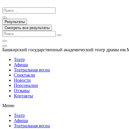
Перейти
к
Search
содержимому
...
Результаты
Смотреть все результаты
Башкирский государственный академический театр драмы им.
Театр
Афиша
Театральная весна
Спектакли
Новости
Персоналии
Отзывы
Контакты
Меню
Театр
Афиша
Театральная весна