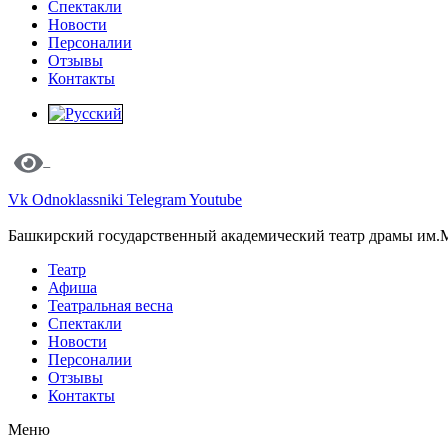
Спектакли
Новости
Персоналии
Отзывы
Контакты
Vk
Odnoklassniki
Telegram
Youtube
Башкирский государственный академический театр драмы им.
Театр
Афиша
Театральная весна
Спектакли
Новости
Персоналии
Отзывы
Контакты
Меню