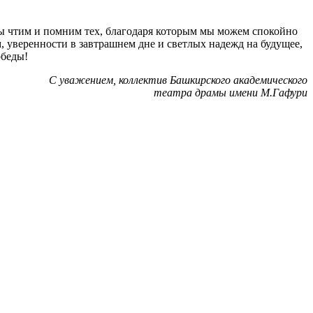
 мы чтим и помним тех, благодаря которым мы можем спокойно
, уверенности в завтрашнем дне и светлых надежд на будущее,
обеды!
С уважением, коллектив Башкирского академического
театра драмы имени М.Гафури