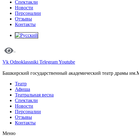
Спектакли
Новости
Персоналии
Отзывы
Контакты
Vk
Odnoklassniki
Telegram
Youtube
Башкирский государственный академический театр драмы им.
Театр
Афиша
Театральная весна
Спектакли
Новости
Персоналии
Отзывы
Контакты
Меню