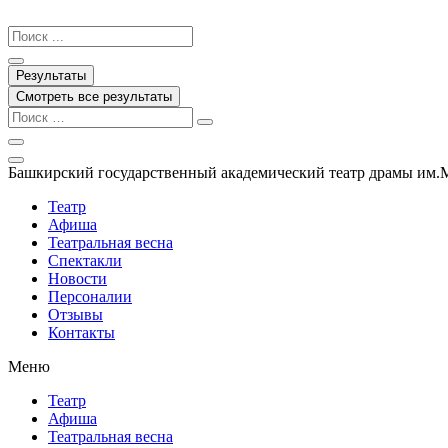
Перейти
к
Search
содержимому
...
Результаты
Смотреть все результаты
Башкирский государственный академический театр драмы им.
Театр
Афиша
Театральная весна
Спектакли
Новости
Персоналии
Отзывы
Контакты
Меню
Театр
Афиша
Театральная весна