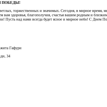
Й ПОБЕДЫ!
 светлых, торжественных и значимых. Сегодня, в мирное время,
ем вам здоровья, благополучия, счастья вашим родным и близким
ии! Пусть над нами всегда будет ясное и мирное небо! С Днем П
ажита Гафури
иди, 34