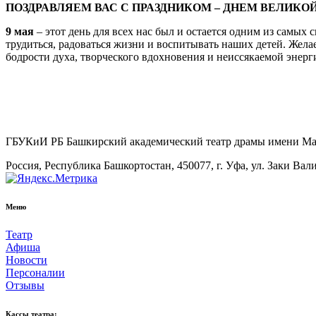
ПОЗДРАВЛЯЕМ ВАС С ПРАЗДНИКОМ – ДНЕМ ВЕЛИКО
9 мая
– этот день для всех нас был и остается одним из самых
трудиться, радоваться жизни и воспитывать наших детей. Жела
бодрости духа, творческого вдохновения и неиссякаемой энерг
ГБУКиИ РБ Башкирский академический театр драмы имени М
Россия, Республика Башкортостан, 450077, г. Уфа, ул. Заки Вал
Меню
Театр
Афиша
Новости
Персоналии
Отзывы
Кассы театра: