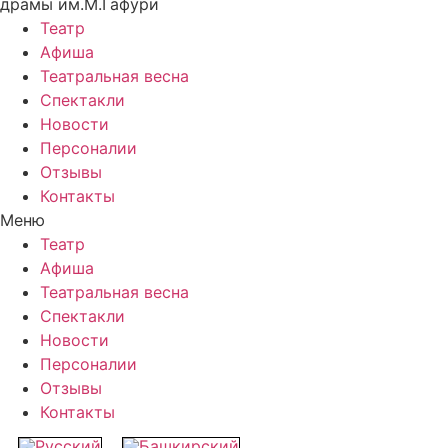
драмы им.М.Гафури
Театр
Афиша
Театральная весна
Спектакли
Новости
Персоналии
Отзывы
Контакты
Меню
Театр
Афиша
Театральная весна
Спектакли
Новости
Персоналии
Отзывы
Контакты