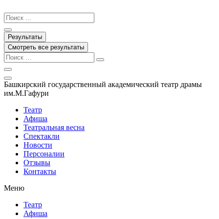
Перейти
к
Search
содержимому
...
Результаты
Смотреть все результаты
Башкирский государственный академический театр драмы
им.М.Гафури
Театр
Афиша
Театральная весна
Спектакли
Новости
Персоналии
Отзывы
Контакты
Меню
Театр
Афиша