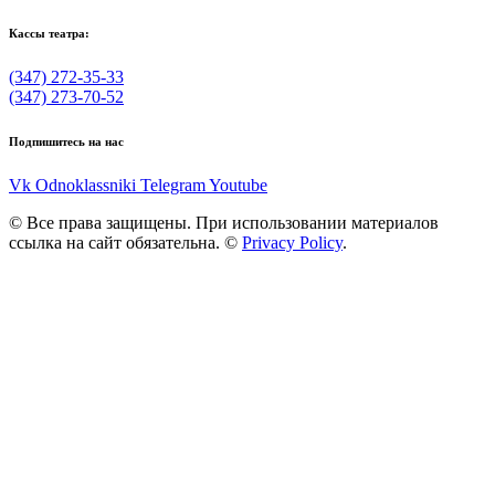
Кассы театра:
(347) 272-35-33
(347) 273-70-52
Подпишитесь на нас
Vk
Odnoklassniki
Telegram
Youtube
© Все права защищены. При использовании материалов
ссылка на сайт обязательна. ©
Privacy Policy
.