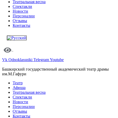
Театральная весна
Спектакли
Новости
Персоналии
Отзывы
Контакты
Vk
Odnoklassniki
Telegram
Youtube
Башкирский государственный академический театр драмы
им.М.Гафури
Театр
Афиша
Театральная весна
Спектакли
Новости
Персоналии
Отзывы
Контакты