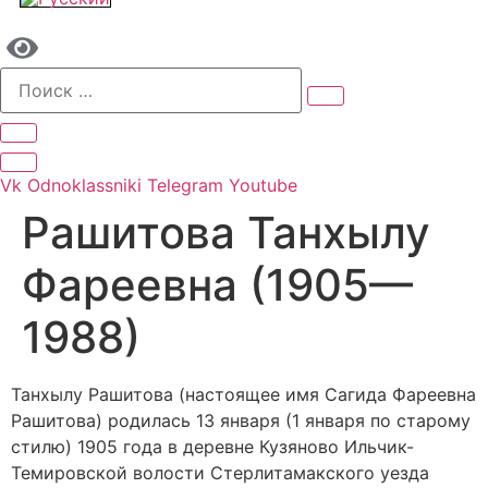
Vk
Odnoklassniki
Telegram
Youtube
Рашитова Танхылу
Фареевна (1905—
1988)
Танхылу Рашитова (настоящее имя Сагида Фареевна
Рашитова) родилась 13 января (1 января по старому
стилю) 1905 года в деревне Кузяново Ильчик-
Темировской волости Стерлитамакского уезда