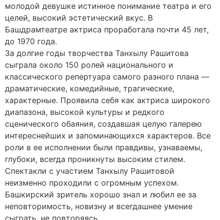
молодой девушке истинное понимание театра и его
целей, высокий эстетический вкус. В
Башдрамтеатре актриса проработала почти 45 лет,
до 1970 года.
За долгие годы творчества Танхылу Рашитова
сыграла около 150 ролей национального и
классического репертуара самого разного плана —
драматические, комедийные, трагические,
характерные. Проявила себя как актриса широкого
диапазона, высокой культуры и редкого
сценического обаяния, создавшая целую галерею
интереснейших и запоминающихся характеров. Все
роли в ее исполнении были правдивы, узнаваемы,
глубоки, всегда проникнуты высоким стилем.
Спектакли с участием Танхылу Рашитовой
неизменно проходили с огромным успехом.
Башкирский зритель хорошо знал и любил ее за
неповторимость, новизну и всегдашнее умение
сыграть, не повторяясь.