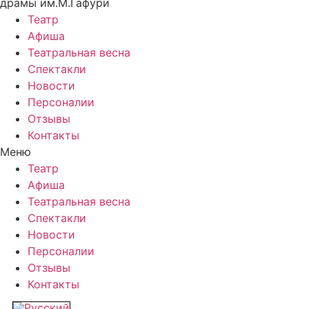
драмы им.М.Гафури
Театр
Афиша
Театральная весна
Спектакли
Новости
Персоналии
Отзывы
Контакты
Меню
Театр
Афиша
Театральная весна
Спектакли
Новости
Персоналии
Отзывы
Контакты