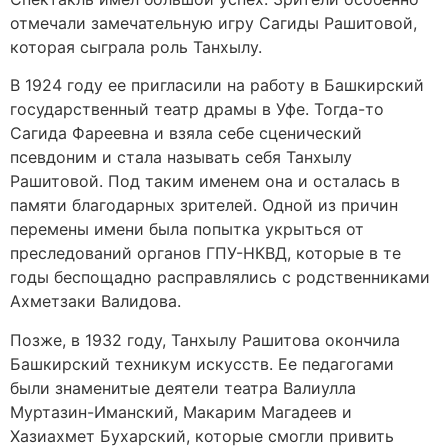
отмечали замечательную игру Сагиды Рашитовой,
которая сыграла роль Танхылу.
В 1924 году ее пригласили на работу в Башкирский
государственный театр драмы в Уфе. Тогда-то
Сагида Фареевна и взяла себе сценический
псевдоним и стала называть себя Танхылу
Рашитовой. Под таким именем она и осталась в
памяти благодарных зрителей. Одной из причин
перемены имени была попытка укрыться от
преследований органов ГПУ-НКВД, которые в те
годы беспощадно расправлялись с родственниками
Ахметзаки Валидова.
Позже, в 1932 году, Танхылу Рашитова окончила
Башкирский техникум искусств. Ее педагогами
были знаменитые деятели театра Валиулла
Муртазин-Иманский, Макарим Магадеев и
Хазиахмет Бухарский, которые смогли привить