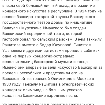
внесла свой большой личный вклад и в развитие
концертного искусства в республике. В 1924 году на
основе башкиро-татарской труппы Башкирского
государственного театра драмы по инициативе
Валиуллы Муртазина-Иманского был создан
Башкирский передвижной театр, который
гастролировал по сельским районам. В нем Танхылу
Рашитова вместе с Бэдэр Юсуповой, Гиниятом
Ушановым и другими артистами проявила себя как
одна из первых концертно-эстрадных
исполнительниц башкирской музыки и танца.
Именно они впервые вывели искусство Башкирии за
пределы республики и представили его на
Всесоюзной театральной Олимпиаде в Москве в
1930 году. Танхылу Рашитова в этнографических
концертах олимпиады с большим успехом
исполняла башкирские народные песни.
За значительный вклад в развитие театрального