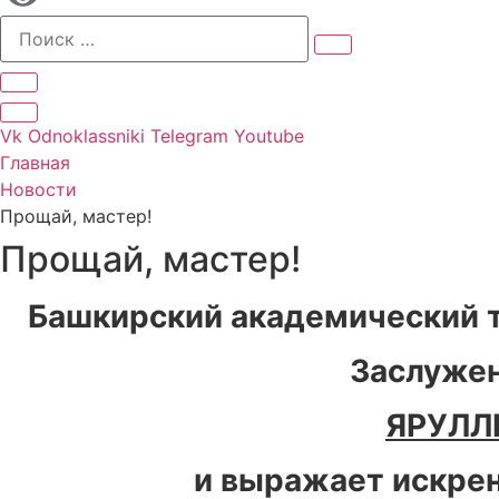
Vk
Odnoklassniki
Telegram
Youtube
Главная
Новости
Прощай, мастер!
Прощай, мастер!
Башкирский академический т
Заслужен
ЯРУЛЛ
и выражает искрен