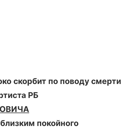
ко скорбит по поводу смерти
ртиста РБ
НОВИЧА
 близким покойного