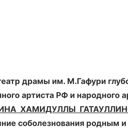
еатр драмы им. М.Гафури глубо
ного артиста РФ и народного а
ИНА ХАМИДУЛЛЫ ГАТАУЛЛИ
ние соболезнования родным и