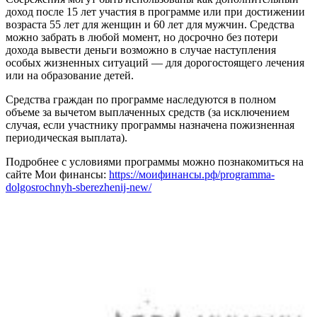
доход после 15 лет участия в программе или при достижении
возраста 55 лет для женщин и 60 лет для мужчин. Средства
можно забрать в любой момент, но досрочно без потери
дохода вывести деньги возможно в случае наступления
особых жизненных ситуаций — для дорогостоящего лечения
или на образование детей.
Средства граждан по программе наследуются в полном
объеме за вычетом выплаченных средств (за исключением
случая, если участнику программы назначена пожизненная
периодическая выплата).
Подробнее с условиями программы можно познакомиться на
сайте Мои финансы:
https://моифинансы.рф/programma-
dolgosrochnyh-sberezhenij-new/