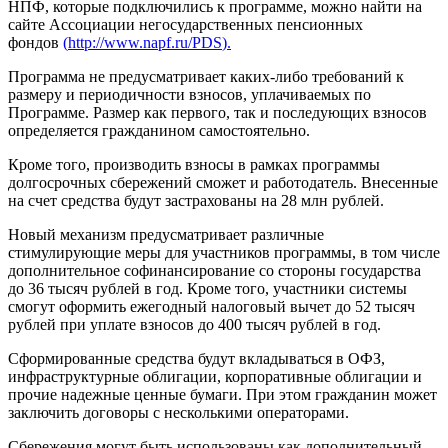
НПФ, которые подключились к программе, можно найти на
сайте Ассоциации негосударственных пенсионных
фондов
(
http://www.napf.ru/PDS
).
Программа не предусматривает каких-либо требований к
размеру и периодичности взносов, уплачиваемых по
Программе. Размер как первого, так и последующих взносов
определяется гражданином самостоятельно.
Кроме того, производить взносы в рамках программы
долгосрочных сбережений сможет и работодатель. Внесенные
на счет средства будут застрахованы на 28 млн рублей.
Новый механизм предусматривает различные
стимулирующие меры для участников программы, в том числе
дополнительное софинансирование со стороны государства
до 36 тысяч рублей в год. Кроме того, участники системы
смогут оформить ежегодный налоговый вычет до 52 тысяч
рублей при уплате взносов до 400 тысяч рублей в год.
Сформированные средства будут вкладываться в ОФЗ,
инфраструктурные облигации, корпоративные облигации и
прочие надежные ценные бумаги. При этом гражданин может
заключить договоры с несколькими операторами.
Сбережения могут быть использованы как дополнительный