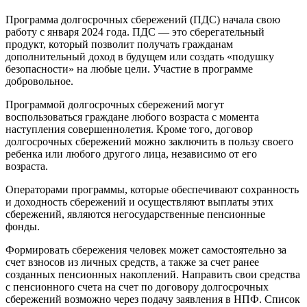
Программа долгосрочных сбережений (ПДС) начала свою
работу с января 2024 года. ПДС — это сберегательный
продукт, который позволит получать гражданам
дополнительный доход в будущем или создать «подушку
безопасности» на любые цели. Участие в программе
добровольное.
Программой долгосрочных сбережений могут
воспользоваться граждане любого возраста с момента
наступления совершеннолетия. Кроме того, договор
долгосрочных сбережений можно заключить в пользу своего
ребенка или любого другого лица, независимо от его
возраста.
Операторами программы, которые обеспечивают сохранность
и доходность сбережений и осуществляют выплаты этих
сбережений, являются негосударственные пенсионные
фонды.
Формировать сбережения человек может самостоятельно за
счет взносов из личных средств, а также за счет ранее
созданных пенсионных накоплений. Направить свои средства
с пенсионного счета на счет по договору долгосрочных
сбережений возможно через подачу заявления в НПФ. Список