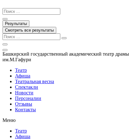
Перейти
к
Search
содержимому
...
Результаты
Смотреть все результаты
Башкирский государственный академический театр драмы
им.М.Гафури
Театр
Афиша
Театральная весна
Спектакли
Новости
Персоналии
Отзывы
Контакты
Меню
Театр
Афиша