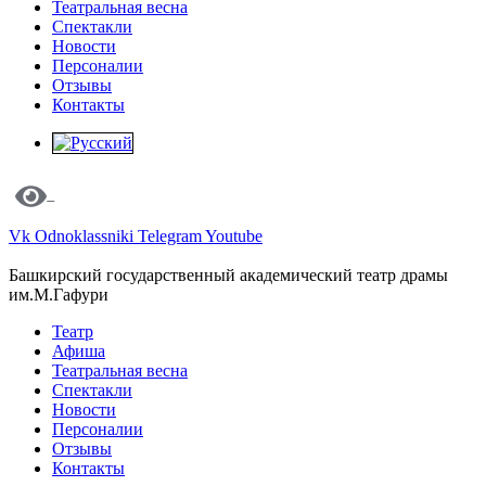
Театральная весна
Спектакли
Новости
Персоналии
Отзывы
Контакты
Vk
Odnoklassniki
Telegram
Youtube
Башкирский государственный академический театр драмы
им.М.Гафури
Театр
Афиша
Театральная весна
Спектакли
Новости
Персоналии
Отзывы
Контакты