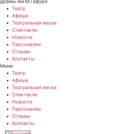
драмы им.М.Гафури
Театр
Афиша
Театральная весна
Спектакли
Новости
Персоналии
Отзывы
Контакты
Меню
Театр
Афиша
Театральная весна
Спектакли
Новости
Персоналии
Отзывы
Контакты