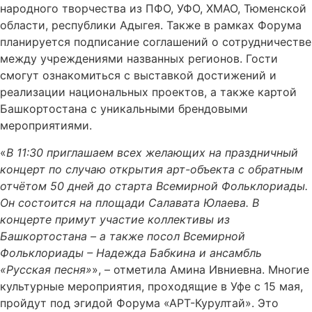
народного творчества из ПФО, УФО, ХМАО, Тюменской
области, республики Адыгея. Также в рамках Форума
планируется подписание соглашений о сотрудничестве
между учреждениями названных регионов. Гости
смогут ознакомиться с выставкой достижений и
реализации национальных проектов, а также картой
Башкортостана с уникальными брендовыми
мероприятиями.
«
В 11:30 приглашаем всех желающих на праздничный
концерт по случаю открытия арт-объекта с обратным
отчётом 50 дней до старта Всемирной Фольклориады.
Он состоится на площади Салавата Юлаева. В
концерте примут участие коллективы из
Башкортостана – а также посол Всемирной
Фольклориады – Надежда Бабкина и ансамбль
«Русская песня»
», – отметила Амина Ивниевна. Многие
культурные мероприятия, проходящие в Уфе с 15 мая,
пройдут под эгидой Форума «АРТ-Курултай». Это