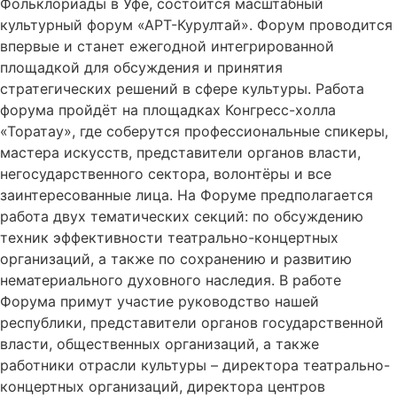
Фольклориады в Уфе, состоится масштабный
культурный форум «АРТ-Курултай». Форум проводится
впервые и станет ежегодной интегрированной
площадкой для обсуждения и принятия
стратегических решений в сфере культуры. Работа
форума пройдёт на площадках Конгресс-холла
«Торатау», где соберутся профессиональные спикеры,
мастера искусств, представители органов власти,
негосударственного сектора, волонтёры и все
заинтересованные лица. На Форуме предполагается
работа двух тематических секций: по обсуждению
техник эффективности театрально-концертных
организаций, а также по сохранению и развитию
нематериального духовного наследия. В работе
Форума примут участие руководство нашей
республики, представители органов государственной
власти, общественных организаций, а также
работники отрасли культуры – директора театрально-
концертных организаций, директора центров