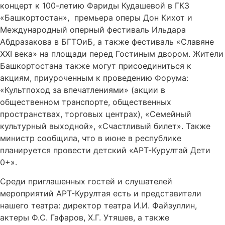
концерт к 100-летию Фариды Кудашевой в ГКЗ
«Башкортостан», премьера оперы Дон Кихот и
Международный оперный фестиваль Ильдара
Абдразакова в БГТОиБ, а также фестиваль «Славяне
XXI века» на площади перед Гостиным двором. Жители
Башкортостана также могут присоединиться к
акциям, приуроченным к проведению Форума:
«Культпоход за впечатлениями» (акции в
общественном транспорте, общественных
пространствах, торговых центрах), «Семейный
культурный выходной», «Счастливый билет». Также
министр сообщила, что в июне в республике
планируется провести детский «АРТ-Курултай Дети
0+».
Среди приглашенных гостей и слушателей
мероприятий АРТ-Курултая есть и представители
нашего театра: директор театра И.И. Файзуллин,
актеры Ф.С. Гафаров, Х.Г. Утяшев, а также