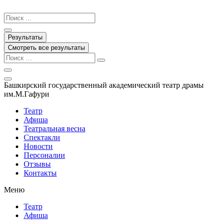
Перейти
к
Search
содержимому
...
Результаты
Смотреть все результаты
Башкирский государственный академический театр драмы
им.М.Гафури
Театр
Афиша
Театральная весна
Спектакли
Новости
Персоналии
Отзывы
Контакты
Меню
Театр
Афиша