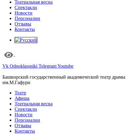
Театральная весна
Спектакли
Новости
Персоналии
Отзывы
Контакты
Vk
Odnoklassniki
Telegram
Youtube
Башкирский государственный академический театр драмы
им.М.Гафури
Театр
Афиша
Театральная весна
Спектакли
Новости
Персоналии
Отзывы
Контакты