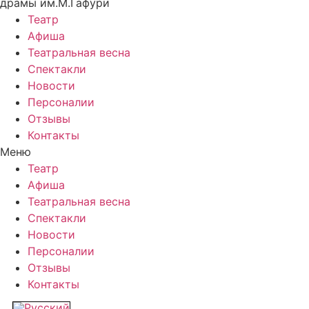
драмы им.М.Гафури
Театр
Афиша
Театральная весна
Спектакли
Новости
Персоналии
Отзывы
Контакты
Меню
Театр
Афиша
Театральная весна
Спектакли
Новости
Персоналии
Отзывы
Контакты