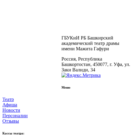
ГБУКиИ РБ Башкирский
академический театр драмы
имени Мажита Гафури
Россия, Республика
Башкортостан, 450077, г. Уфа, ул.
Заки Валиди, 34
Меню
Театр
Афиша
Новости
Персоналии
Отзывы
Кассы театра: