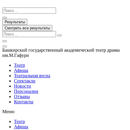
Перейти
к
Search
содержимому
...
Результаты
Смотреть все результаты
Башкирский государственный академический театр драмы
им.М.Гафури
Театр
Афиша
Театральная весна
Спектакли
Новости
Персоналии
Отзывы
Контакты
Меню
Театр
Афиша