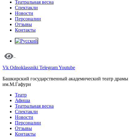
Театральная весна
Спектакли
Новости
Персоналии
Отзывы
Контакты
Vk
Odnoklassniki
Telegram
Youtube
Башкирский государственный академический театр драмы
им.М.Гафури
Театр
Афиша
Театральная весна
Спектакли
Новости
Персоналии
Отзывы
Контакты