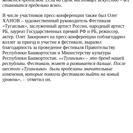
становится предельно ясно».
В числе участников пресс-конференции также был Олег
ХАНОВ – художественный руководитель Фестиваля
«Туганлык», заслуженный артист России, народный артист
РБ, лауреат Государственных премий РФ и РБ, режиссер,
актер. Олег Закирович на пресс-конференции поблагодарил
коллег за приезд и участие в фестивале, выразил
благодарность за проведение фестиваля Правительству
Республики Башкортостан и Министерству культуры
Республики Башкортостан.
««Туганлык» – это бренд нашей
республики. Фестиваль живет и развивается дальше. После
шестого «Туганлыка» были проделаны значительные
изменения, которые помогли фестивалю выйти на новый
уровень
», – отметил он.