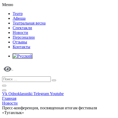
Меню
Театр
Афиша
Театральная весна
Спектакли
Новости
Персоналии
Отзывы
Контакты
Vk
Odnoklassniki
Telegram
Youtube
Главная
Новости
Пресс-конференция, посвященная итогам фестиваля
«Туганлык»