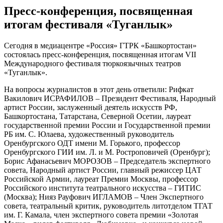
Пресс-конференция, посвященная
итогам фестиваля «Туганлык»
Сегодня в медиацентре «Россия» ГТРК «Башкортостан»
состоялась пресс-конференция, посвященная итогам VII
Международного фестиваля тюркоязычных театров
«Туганлык».
На вопросы журналистов в этот день ответили: Рифкат
Вакилович ИСРАФИЛОВ – Президент Фестиваля, Народный
артист России, заслуженный деятель искусств РФ,
Башкортостана, Татарстана, Северной Осетии, лауреат
государственной премии России и Государственной премии
РБ им. С. Юлаева, художественный руководитель
Оренбургского ОДТ имени М. Горького, профессор
Оренбургского ГИИ им. Л. и М. Ростроповичей (Оренбург);
Борис Афанасьевич МОРОЗОВ – Председатель экспертного
совета, Народный артист России, главный режиссер ЦАТ
Российской Армии, лауреат Премии Москвы, профессор
Российского института театрального искусства – ГИТИС
(Москва); Нияз Рауфович ИГЛАМОВ – Член Экспертного
совета, театральный критик, руководитель литотделом ТГАТ
им. Г. Камала, член экспертного совета премии «Золотая