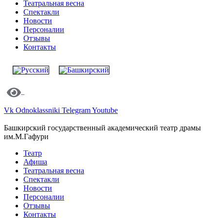
Театральная весна
Спектакли
Новости
Персоналии
Отзывы
Контакты
Vk
Odnoklassniki
Telegram
Youtube
Башкирский государственный академический театр драмы
им.М.Гафури
Театр
Афиша
Театральная весна
Спектакли
Новости
Персоналии
Отзывы
Контакты