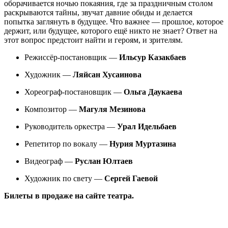
оборачивается ночью покаяния, где за праздничным столом
раскрываются тайны, звучат давние обиды и делается
попытка заглянуть в будущее. Что важнее — прошлое, которое
держит, или будущее, которого ещё никто не знает? Ответ на
этот вопрос предстоит найти и героям, и зрителям.
Режиссёр-постановщик —
Ильсур Казакбаев
Художник —
Ляйсан Хусаинова
Хореограф-постановщик —
Ольга
Даукаева
Композитор —
Магуля Мезинова
Руководитель оркестра —
Урал Идельбаев
Репетитор по вокалу —
Нурия Муртазина
Видеограф —
Руслан Юлтаев
Художник по свету —
Сергей Гаевой
Билеты в продаже на сайте театра.