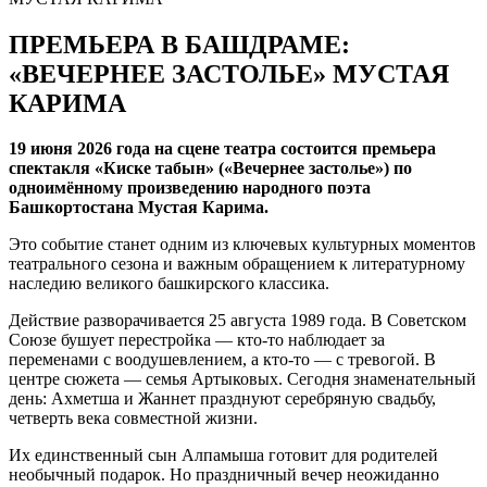
ПРЕМЬЕРА В БАШДРАМЕ:
«ВЕЧЕРНЕЕ ЗАСТОЛЬЕ» МУСТАЯ
КАРИМА
19 июня 2026 года на сцене театра состоится премьера
спектакля «Киске табын» («Вечернее застолье») по
одноимённому произведению народного поэта
Башкортостана Мустая Карима.
Это событие станет одним из ключевых культурных моментов
театрального сезона и важным обращением к литературному
наследию великого башкирского классика.
Действие разворачивается 25 августа 1989 года. В Советском
Союзе бушует перестройка — кто-то наблюдает за
переменами с воодушевлением, а кто-то — с тревогой. В
центре сюжета — семья Артыковых. Сегодня знаменательный
день: Ахметша и Жаннет празднуют серебряную свадьбу,
четверть века совместной жизни.
Их единственный сын Алпамыша готовит для родителей
необычный подарок. Но праздничный вечер неожиданно