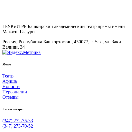
ГБУКиИ РБ Башкирский академический театр драмы имени
Мажита Гафури
Россия, Республика Башкортостан, 450077, г. Уфа, ул. Заки
Валиди, 34
Меню
Театр
Афиша
Новости
Персоналии
Отзывы
Кассы театра:
(347) 272-35-33
(347) 273-70-52