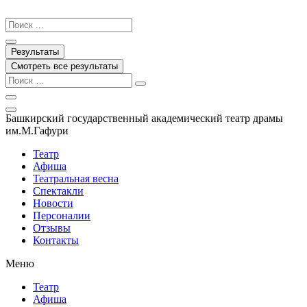
Перейти
к
Search
содержимому
...
Результаты
Смотреть все результаты
Башкирский государственный академический театр драмы
им.М.Гафури
Театр
Афиша
Театральная весна
Спектакли
Новости
Персоналии
Отзывы
Контакты
Меню
Театр
Афиша