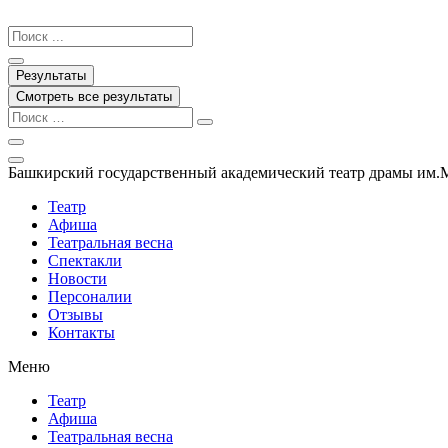
Перейти
к
Search
содержимому
...
Результаты
Смотреть все результаты
Башкирский государственный академический театр драмы им.
Театр
Афиша
Театральная весна
Спектакли
Новости
Персоналии
Отзывы
Контакты
Меню
Театр
Афиша
Театральная весна