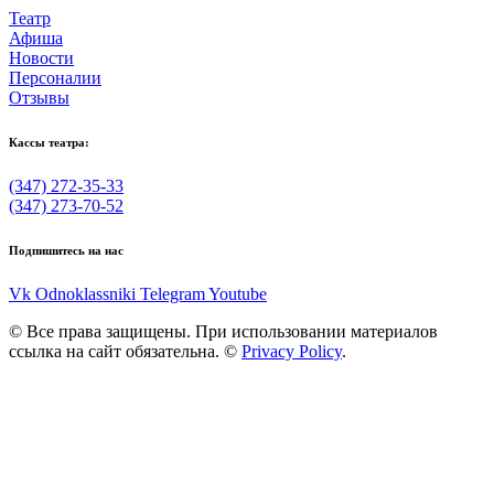
Театр
Афиша
Новости
Персоналии
Отзывы
Кассы театра:
(347) 272-35-33
(347) 273-70-52
Подпишитесь на нас
Vk
Odnoklassniki
Telegram
Youtube
© Все права защищены. При использовании материалов
ссылка на сайт обязательна. ©
Privacy Policy
.