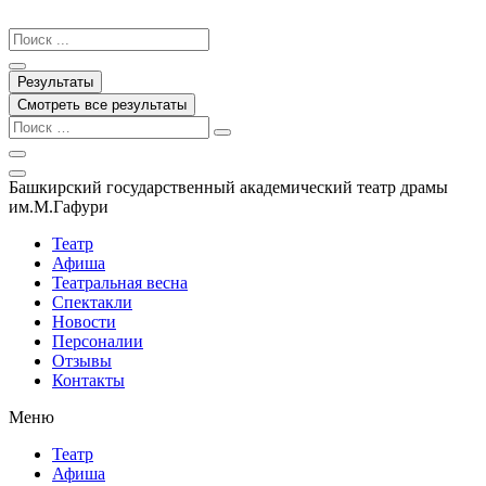
Перейти
к
Search
содержимому
...
Результаты
Смотреть все результаты
Башкирский государственный академический театр драмы
им.М.Гафури
Театр
Афиша
Театральная весна
Спектакли
Новости
Персоналии
Отзывы
Контакты
Меню
Театр
Афиша