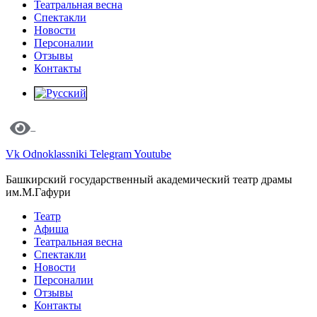
Театральная весна
Спектакли
Новости
Персоналии
Отзывы
Контакты
Vk
Odnoklassniki
Telegram
Youtube
Башкирский государственный академический театр драмы
им.М.Гафури
Театр
Афиша
Театральная весна
Спектакли
Новости
Персоналии
Отзывы
Контакты